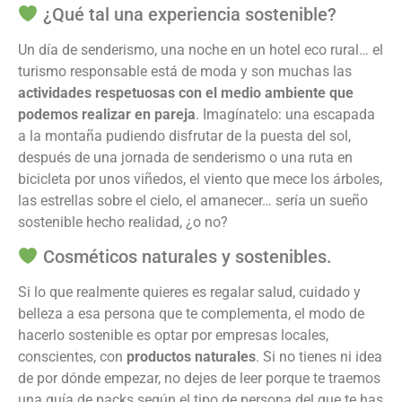
¿Qué tal una experiencia sostenible?
Un día de senderismo, una noche en un hotel eco rural… el
turismo responsable está de moda y son muchas las
actividades respetuosas con el medio ambiente que
podemos realizar en pareja
. Imagínatelo: una escapada
a la montaña pudiendo disfrutar de la puesta del sol,
después de una jornada de senderismo o una ruta en
bicicleta por unos viñedos, el viento que mece los árboles,
las estrellas sobre el cielo, el amanecer… sería un sueño
sostenible hecho realidad, ¿o no?
Cosméticos naturales y sostenibles.
Si lo que realmente quieres es regalar salud, cuidado y
belleza a esa persona que te complementa, el modo de
hacerlo sostenible es optar por empresas locales,
conscientes, con
productos naturales
. Si no tienes ni idea
de por dónde empezar, no dejes de leer porque te traemos
una guía de packs según el tipo de persona del que te has