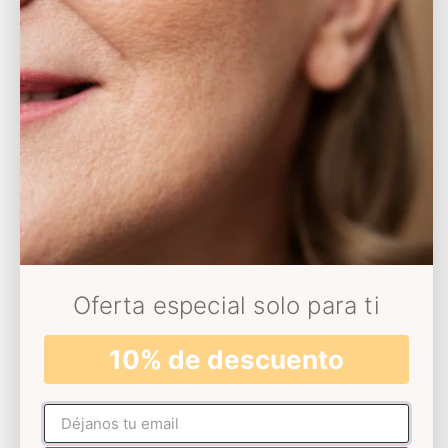
Oferta especial solo para ti
¡Accede al pack haciendo click en la imagen!
10% de descuento
Pack para las de piel madura…
Facial Completo
Un cuarteto facial para el ritual completo de la cara.
No rellenar
Hidrata y nutre el rostro junto con la crema, los dos