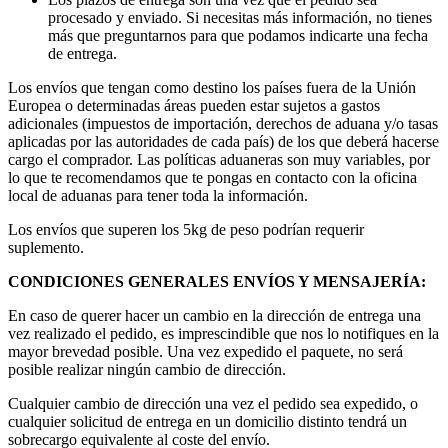
procesado y enviado. Si necesitas más información, no tienes
más que preguntarnos para que podamos indicarte una fecha
de entrega.
Los envíos que tengan como destino los países fuera de la Unión
Europea o determinadas áreas pueden estar sujetos a gastos
adicionales (impuestos de importación, derechos de aduana y/o tasas
aplicadas por las autoridades de cada país) de los que deberá hacerse
cargo el comprador. Las políticas aduaneras son muy variables, por
lo que te recomendamos que te pongas en contacto con la oficina
local de aduanas para tener toda la información.
Los envíos que superen los 5kg de peso podrían requerir
suplemento.
CONDICIONES GENERALES ENVÍOS Y MENSAJERÍA:
En caso de querer hacer un cambio en la dirección de entrega una
vez realizado el pedido, es imprescindible que nos lo notifiques en la
mayor brevedad posible. Una vez expedido el paquete, no será
posible realizar ningún cambio de dirección.
Cualquier cambio de dirección una vez el pedido sea expedido, o
cualquier solicitud de entrega en un domicilio distinto tendrá un
sobrecargo equivalente al coste del envío.