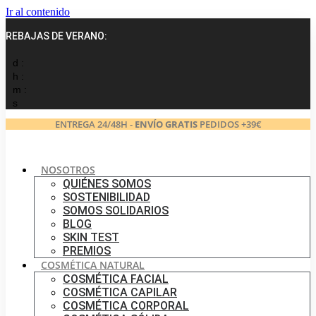
Ir al contenido
REBAJAS DE VERANO:
d :
h :
m :
s
ENTREGA 24/48H -
ENVÍO GRATIS
PEDIDOS +39€
NOSOTROS
QUIÉNES SOMOS
SOSTENIBILIDAD
SOMOS SOLIDARIOS
BLOG
SKIN TEST
PREMIOS
COSMÉTICA NATURAL
COSMÉTICA FACIAL
COSMÉTICA CAPILAR
COSMÉTICA CORPORAL