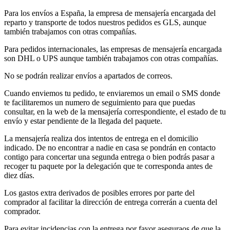
Para los envíos a España, la empresa de mensajería encargada del
reparto y transporte de todos nuestros pedidos es GLS, aunque
también trabajamos con otras compañías.
Para pedidos internacionales, las empresas de mensajería encargada
son DHL o UPS aunque también trabajamos con otras compañías.
No se podrán realizar envíos a apartados de correos.
Cuando enviemos tu pedido, te enviaremos un email o SMS donde
te facilitaremos un numero de seguimiento para que puedas
consultar, en la web de la mensajería correspondiente, el estado de tu
envío y estar pendiente de la llegada del paquete.
La mensajería realiza dos intentos de entrega en el domicilio
indicado. De no encontrar a nadie en casa se pondrán en contacto
contigo para concertar una segunda entrega o bien podrás pasar a
recoger tu paquete por la delegación que te corresponda antes de
diez días.
Los gastos extra derivados de posibles errores por parte del
comprador al facilitar la dirección de entrega correrán a cuenta del
comprador.
Para evitar incidencias con la entrega por favor aseguraos de que la