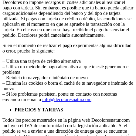
Decolores no impone recargos ni costes adicionales al realizar el
pago con tarjeta. Sin embargo, es posible que tu banco pueda aplicar
cargos adicionales dependiendo del banco y del tipo de tarjeta
utilizada. Si pagas con tarjeta de crédito o débito, las condiciones se
aplicarán en el momento en que se apruebe la transacción con la
tarjeta. En el caso en que no se haya recibido el pago tras enviar el
pedido, Decolores podrá cancelarlo automáticamente.
Si en el momento de realizar el pago experimentas alguna dificultad
o error, prueba lo siguiente:
– Utiliza una tarjeta de crédito alternativa
– Utiliza un método de pago alternativo al que te esté generando el
problema
– Reinicia tu navegador e inténtalo de nuevo
– Elimina las cookies o borra el caché de tu navegador e inténtalo de
nuevo
– Si los problemas persisten, ponte en contacto con nosotras
enviando un email a
info@decoloresnatur.com
PRECIOS Y TARIFAS
Todos los precios mostrados en la página web Decoloresnatur.com
incluyen el IVA de conformidad con la legislación aplicable. Si el
pedido se va a enviar a una dirección de entrega que se encuentra