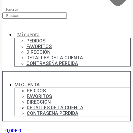
Buscar
Mi cuenta
PEDIDOS
FAVORITOS
DIRECCIÓN
DETALLES DE LA CUENTA
CONTRASEÑA PERDIDA
MI CUENTA
PEDIDOS
FAVORITOS
DIRECCIÓN
DETALLES DE LA CUENTA
CONTRASEÑA PERDIDA
0,00
€
0