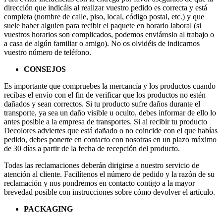
dirección que indicáis al realizar vuestro pedido es correcta y está
completa (nombre de calle, piso, local, código postal, etc.) y que
suele haber alguien para recibir el paquete en horario laboral (si
vuestros horarios son complicados, podemos enviároslo al trabajo o
a casa de algún familiar o amigo). No os olvidéis de indicarnos
vuestro número de teléfono.
CONSEJOS
Es importante que compruebes la mercancía y los productos cuando
recibas el envío con el fin de verificar que los productos no estén
dañados y sean correctos. Si tu producto sufre daños durante el
transporte, ya sea un daño visible u oculto, debes informar de ello lo
antes posible a la empresa de transportes. Si al recibir tu producto
Decolores adviertes que está dañado o no coincide con el que habías
pedido, debes ponerte en contacto con nosotras en un plazo máximo
de 30 días a partir de la fecha de recepción del producto.
Todas las reclamaciones deberán dirigirse a nuestro servicio de
atención al cliente. Facilítenos el número de pedido y la razón de su
reclamación y nos pondremos en contacto contigo a la mayor
brevedad posible con instrucciones sobre cómo devolver el artículo.
PACKAGING