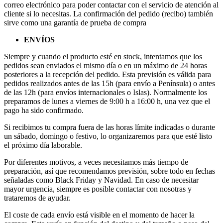
correo electrónico para poder contactar con el servicio de atención al
cliente si lo necesitas. La confirmación del pedido (recibo) también
sirve como una garantía de prueba de compra
ENVÍOS
Siempre y cuando el producto esté en stock, intentamos que los
pedidos sean enviados el mismo día o en un máximo de 24 horas
posteriores a la recepción del pedido. Esta previsión es válida para
pedidos realizados antes de las 15h (para envío a Península) o antes
de las 12h (para envíos internacionales o Islas). Normalmente los
preparamos de lunes a viernes de 9:00 h a 16:00 h, una vez que el
pago ha sido confirmado.
Si recibimos tu compra fuera de las horas límite indicadas o durante
un sábado, domingo o festivo, lo organizaremos para que esté listo
el próximo día laborable.
Por diferentes motivos, a veces necesitamos más tiempo de
preparación, así que recomendamos previsión, sobre todo en fechas
señaladas como Black Friday y Navidad. En caso de necesitar
mayor urgencia, siempre es posible contactar con nosotras y
trataremos de ayudar.
El coste de cada envío está visible en el momento de hacer la