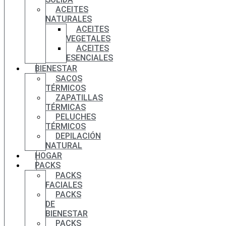
ACEITES
NATURALES
ACEITES
VEGETALES
ACEITES
ESENCIALES
BIENESTAR
SACOS
TÉRMICOS
ZAPATILLAS
TÉRMICAS
PELUCHES
TÉRMICOS
DEPILACIÓN
NATURAL
HOGAR
PACKS
PACKS
FACIALES
PACKS
DE
BIENESTAR
PACKS