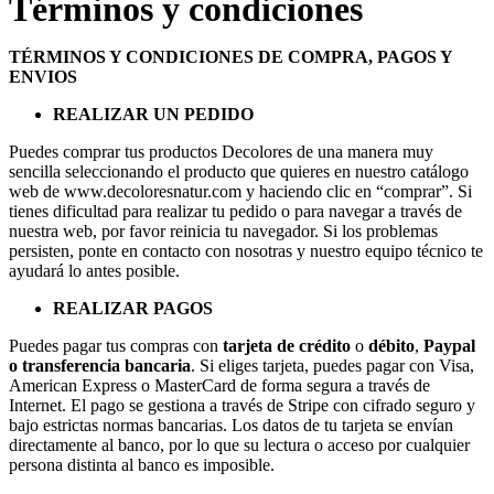
Términos y condiciones
TÉRMINOS Y CONDICIONES DE COMPRA, PAGOS Y
ENVIOS
REALIZAR UN PEDIDO
Puedes comprar tus productos Decolores de una manera muy
sencilla seleccionando el producto que quieres en nuestro catálogo
web de www.decoloresnatur.com y haciendo clic en “comprar”. Si
tienes dificultad para realizar tu pedido o para navegar a través de
nuestra web, por favor reinicia tu navegador. Si los problemas
persisten, ponte en contacto con nosotras y nuestro equipo técnico te
ayudará lo antes posible.
REALIZAR PAGOS
Puedes pagar tus compras con
tarjeta de crédito
o
débito
,
Paypal
o transferencia bancaria
. Si eliges tarjeta, puedes pagar con Visa,
American Express o MasterCard de forma segura a través de
Internet. El pago se gestiona a través de Stripe con cifrado seguro y
bajo estrictas normas bancarias. Los datos de tu tarjeta se envían
directamente al banco, por lo que su lectura o acceso por cualquier
persona distinta al banco es imposible.