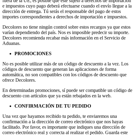
fuera de la UE, es posible que esté sujeto a derechos de importación
e impuestos cuyo pago deberá efectuarse cuando el envío llegue a la
dirección de entrega. Tú serás el responsable del pago de estos
importes correspondientes a derechos de importación e impuestos.
Decolores no tiene ningún control sobre estos recargos ya que estos
varían dependiendo del país. Nos es imposible predecir su importe.
Decolores recomienda recabar más información en el Servicio de
Aduanas.
PROMOCIONES
No es posible utilizar más de un código de descuento a la vez. Los
códigos de descuento que generan las aplicaciones de forma
automática, no son compatibles con los códigos de descuento que
ofrece Decolores.
En determinadas promociones, sí puede ser compatible un código de
descuento con artículos que ya están rebajados en la web.
CONFIRMACIÓN DE TU PEDIDO
Una vez que hayamos recibido tu pedido, te enviaremos una
confirmación a la dirección de correo electrónico que nos hayas
facilitado. Por favor, es importante que indiques una dirección de
correo electrónico real y correcta al realizar el pedido. Guarda este