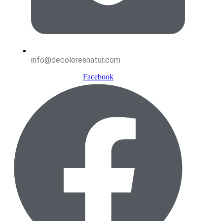
info@decoloresnatur.com
Facebook