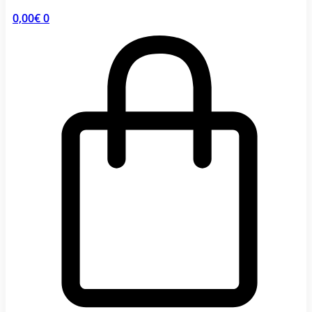
0,00
€
0