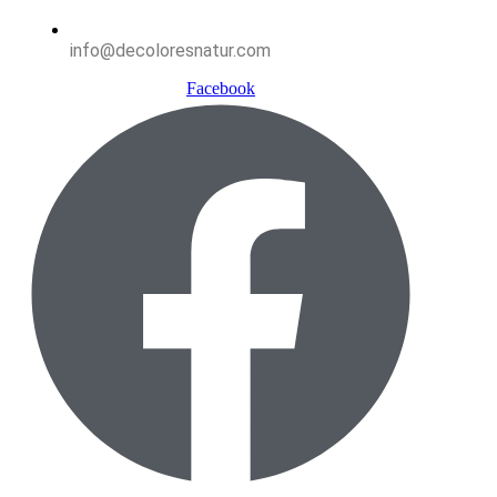
info@decoloresnatur.com
Facebook