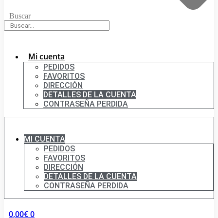
Buscar
Mi cuenta
PEDIDOS
FAVORITOS
DIRECCIÓN
DETALLES DE LA CUENTA
CONTRASEÑA PERDIDA
MI CUENTA
PEDIDOS
FAVORITOS
DIRECCIÓN
DETALLES DE LA CUENTA
CONTRASEÑA PERDIDA
0,00
€
0