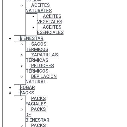
ACEITES
NATURALES
ACEITES
VEGETALES
ACEITES
ESENCIALES
BIENESTAR
SACOS
TÉRMICOS
ZAPATILLAS
TÉRMICAS
PELUCHES
TÉRMICOS
DEPILACIÓN
NATURAL
HOGAR
PACKS
PACKS
FACIALES
PACKS
DE
BIENESTAR
PACKS