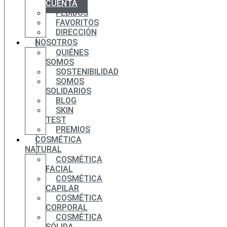
CUENTA
PEDIDOS
FAVORITOS
DIRECCIÓN
NOSOTROS
QUIÉNES
SOMOS
SOSTENIBILIDAD
SOMOS
SOLIDARIOS
BLOG
SKIN
TEST
PREMIOS
COSMÉTICA
NATURAL
COSMÉTICA
FACIAL
COSMÉTICA
CAPILAR
COSMÉTICA
CORPORAL
COSMÉTICA
SÓLIDA