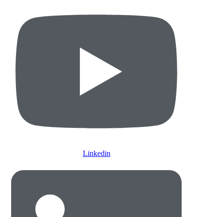
Linkedin