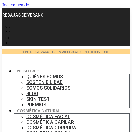
Ir al contenido
REBAJAS DE VERANO:
d :
h :
m :
s
ENTREGA 24/48H -
ENVÍO GRATIS
PEDIDOS +39€
NOSOTROS
QUIÉNES SOMOS
SOSTENIBILIDAD
SOMOS SOLIDARIOS
BLOG
SKIN TEST
PREMIOS
COSMÉTICA NATURAL
COSMÉTICA FACIAL
COSMÉTICA CAPILAR
COSMÉTICA CORPORAL