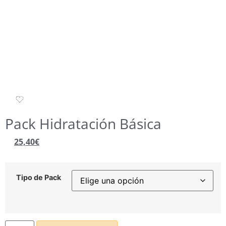
Pack Hidratación Básica
25,40
€
Tipo de Pack