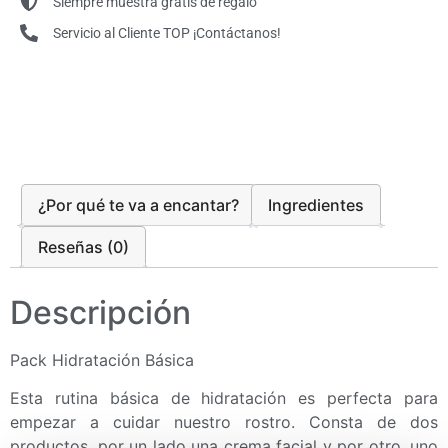
Siempre muestra gratis de regalo
Servicio al Cliente TOP ¡Contáctanos!
¿Por qué te va a encantar?
Ingredientes
Reseñas (0)
Descripción
Pack Hidratación Básica
Esta rutina básica de hidratación es perfecta para
empezar a cuidar nuestro rostro. Consta de dos
productos, por un lado una crema facial y por otro, uno