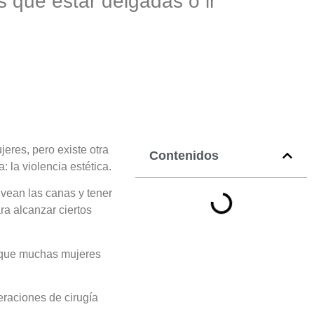
 que estar delgadas o ir
jeres, pero existe otra
Contenidos
 la violencia estética.
 vean las canas y tener
ra alcanzar ciertos
a que muchas mujeres
eraciones de cirugía