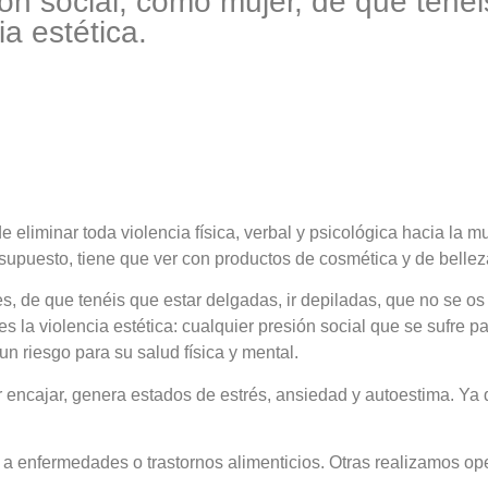
n social, como mujer, de que tenéis
a estética.
 eliminar toda violencia física, verbal y psicológica hacia la mu
supuesto, tiene que ver con productos de cosmética y de belleza:
, de que tenéis que estar delgadas, ir depiladas, que no se os
 la violencia estética: cualquier presión social que se sufre pa
 riesgo para su salud física y mental.
 encajar, genera estados de estrés, ansiedad y autoestima. Y
a enfermedades o trastornos alimenticios. Otras realizamos op