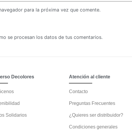
 navegador para la próxima vez que comente.
o se procesan los datos de tus comentarios.
erso Decolores
Atención al cliente
ócenos
Contacto
enibilidad
Preguntas Frecuentes
s Solidarios
¿Quieres ser distribuidor?
Condiciones generales