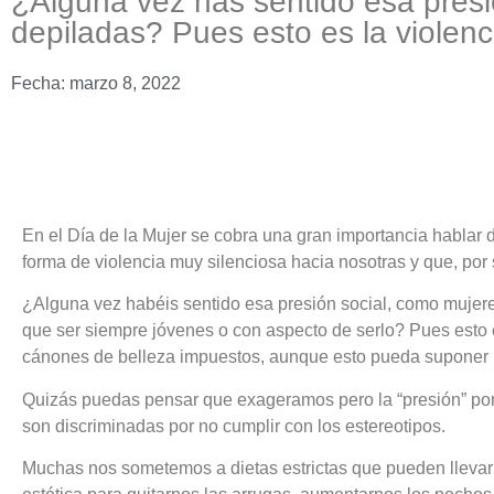
¿Alguna vez has sentido esa presió
depiladas? Pues esto es la violenci
Fecha:
marzo 8, 2022
En el Día de la Mujer se cobra una gran importancia hablar de
forma de violencia muy silenciosa hacia nosotras y que, por 
¿Alguna vez habéis sentido esa presión social, como mujeres
que ser siempre jóvenes o con aspecto de serlo? Pues esto es
cánones de belleza impuestos, aunque esto pueda suponer un
Quizás puedas pensar que exageramos pero la “presión” por
son discriminadas por no cumplir con los estereotipos.
Muchas nos sometemos a dietas estrictas que pueden llevar 