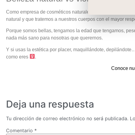
Como empresa de cosméticos naturales no creamos productos 
natural y que tratemos a nuestros cuerpos con el mayor resp
Porque somos bellas, tengamos la edad que tengamos, pese
nada más sano para nosotras que querernos.
Y si usas la estética por placer, maquillándote, depilándote
como eres
.
Conoce nue
Deja una respuesta
Tu dirección de correo electrónico no será publicada.
Lo
Comentario
*