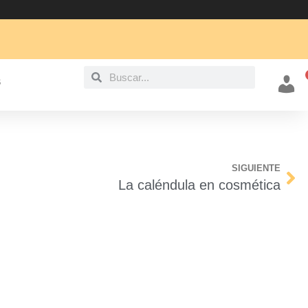
S
Mi cu
SIGUIENTE
La caléndula en cosmética