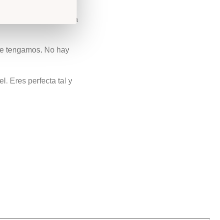
guir brillar de manera
ue tengamos. No hay
. Eres perfecta tal y