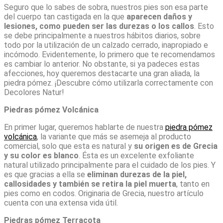
Seguro que lo sabes de sobra, nuestros pies son esa parte
del cuerpo tan castigada en la que
aparecen daños y
lesiones, como pueden ser las durezas o los callos
. Esto
se debe principalmente a nuestros hábitos diarios, sobre
todo por la utilización de un calzado cerrado, inapropiado e
incómodo. Evidentemente, lo primero que te recomendamos
es cambiar lo anterior. No obstante, si ya padeces estas
afecciones, hoy queremos destacarte una gran aliada, la
piedra pómez. ¡Descubre cómo utilizarla correctamente con
Decolores Natur!
Piedras pómez
Volcánica
En primer lugar, queremos hablarte de nuestra
piedra pómez
volcánica
, la variante que más se asemeja al producto
comercial, solo que esta es natural y
su origen es de Grecia
y su color es blanco
. Ésta es un excelente exfoliante
natural utilizado principalmente para el cuidado de los pies. Y
es que gracias a ella se
eliminan durezas de la piel,
callosidades y también se retira la piel muerta
, tanto en
pies como en codos. Originaria de Grecia, nuestro artículo
cuenta con una extensa vida útil.
Piedras pómez Terracota