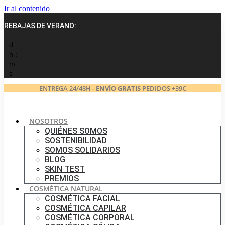
Ir al contenido
REBAJAS DE VERANO:
d :
h :
m :
s
ENTREGA 24/48H -
ENVÍO GRATIS
PEDIDOS +39€
NOSOTROS
QUIÉNES SOMOS
SOSTENIBILIDAD
SOMOS SOLIDARIOS
BLOG
SKIN TEST
PREMIOS
COSMÉTICA NATURAL
COSMÉTICA FACIAL
COSMÉTICA CAPILAR
COSMÉTICA CORPORAL