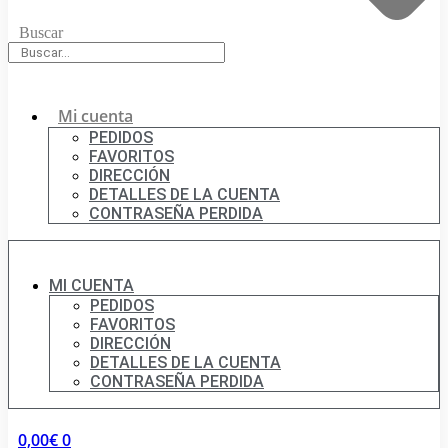
Buscar
Mi cuenta
PEDIDOS
FAVORITOS
DIRECCIÓN
DETALLES DE LA CUENTA
CONTRASEÑA PERDIDA
MI CUENTA
PEDIDOS
FAVORITOS
DIRECCIÓN
DETALLES DE LA CUENTA
CONTRASEÑA PERDIDA
0,00
€
0