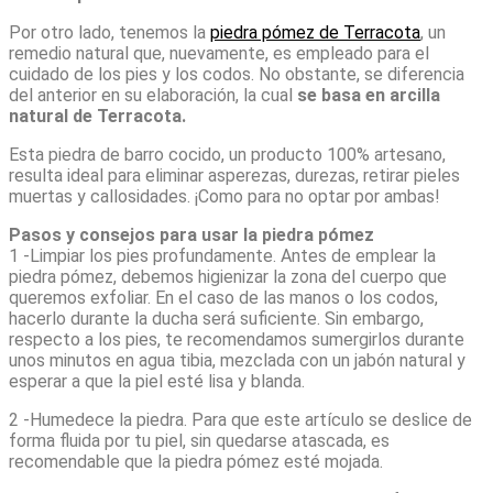
Por otro lado, tenemos la
piedra pómez de Terracota
, un
remedio natural que, nuevamente, es empleado para el
cuidado de los pies y los codos. No obstante, se diferencia
del anterior en su elaboración, la cual
se basa en arcilla
natural de Terracota.
Esta piedra de barro cocido, un producto 100% artesano,
resulta ideal para eliminar asperezas, durezas, retirar pieles
muertas y callosidades. ¡Como para no optar por ambas!
Pasos y consejos para usar la piedra pómez
1 -Limpiar los pies profundamente. Antes de emplear la
piedra pómez, debemos higienizar la zona del cuerpo que
queremos exfoliar. En el caso de las manos o los codos,
hacerlo durante la ducha será suficiente. Sin embargo,
respecto a los pies, te recomendamos sumergirlos durante
unos minutos en agua tibia, mezclada con un jabón natural y
esperar a que la piel esté lisa y blanda.
2 -Humedece la piedra. Para que este artículo se deslice de
forma fluida por tu piel, sin quedarse atascada, es
recomendable que la piedra pómez esté mojada.