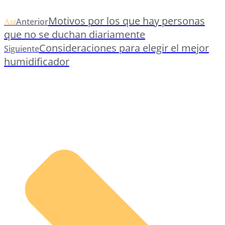
Motivos por los que hay personas
Anterior
Ant
que no se duchan diariamente
Consideraciones para elegir el mejor
Siguiente
humidificador