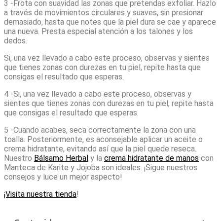
3 -Frota con suavidad las zonas que pretendas exfoliar. Hazlo
a través de movimientos circulares y suaves, sin presionar
demasiado, hasta que notes que la piel dura se cae y aparece
una nueva. Presta especial atención a los talones y los
dedos.
Si, una vez llevado a cabo este proceso, observas y sientes
que tienes zonas con durezas en tu piel, repite hasta que
consigas el resultado que esperas.
4 -Si, una vez llevado a cabo este proceso, observas y
sientes que tienes zonas con durezas en tu piel, repite hasta
que consigas el resultado que esperas.
5 -Cuando acabes, seca correctamente la zona con una
toalla. Posteriormente, es aconsejable aplicar un aceite o
crema hidratante, evitando así que la piel quede reseca.
Nuestro
Bálsamo Herbal
y la
crema hidratante de manos
con
Manteca de Karite y Jojoba son ideales. ¡Sigue nuestros
consejos y luce un mejor aspecto!
¡Visita nuestra tienda
!