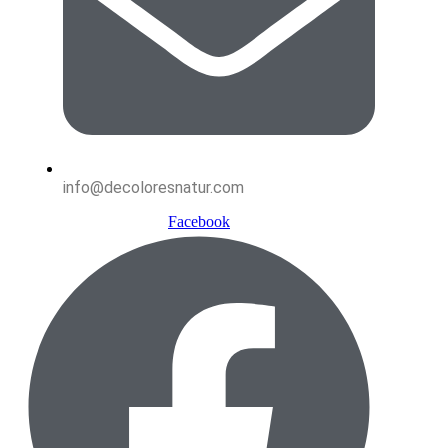
info@decoloresnatur.com
Facebook