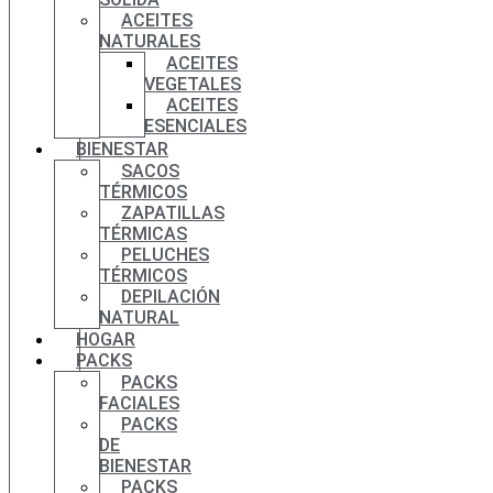
ACEITES
NATURALES
ACEITES
VEGETALES
ACEITES
ESENCIALES
BIENESTAR
SACOS
TÉRMICOS
ZAPATILLAS
TÉRMICAS
PELUCHES
TÉRMICOS
DEPILACIÓN
NATURAL
HOGAR
PACKS
PACKS
FACIALES
PACKS
DE
BIENESTAR
PACKS