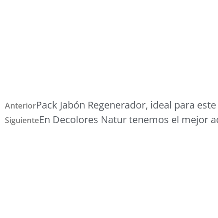
Pack Jabón Regenerador, ideal para este
Anterior
En Decolores Natur tenemos el mejor ac
Siguiente