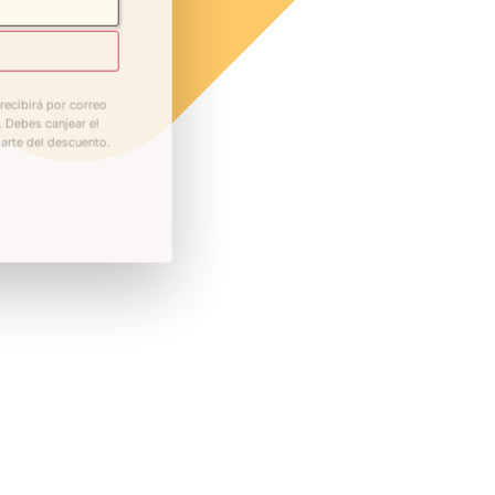
recibirá por correo
. Debes canjear el
iarte del descuento.