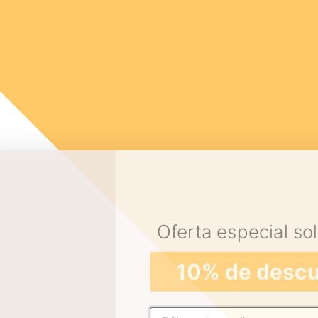
Oferta especial sol
10% de desc