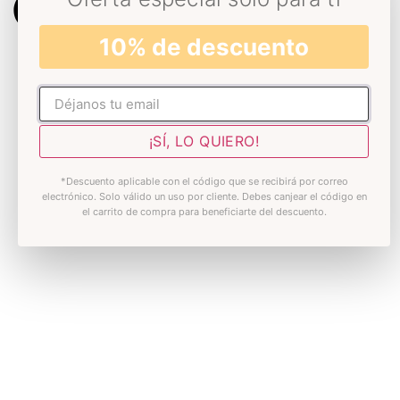
10% de descuento
No rellenar
¡SÍ, LO QUIERO!
*Descuento aplicable con el código que se recibirá por correo
electrónico. Solo válido un uso por cliente. Debes canjear el código en
el carrito de compra para beneficiarte del descuento.