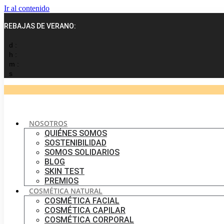
Ir al contenido
REBAJAS DE VERANO:
d :
h :
m :
s
NOSOTROS
QUIÉNES SOMOS
SOSTENIBILIDAD
SOMOS SOLIDARIOS
BLOG
SKIN TEST
PREMIOS
COSMÉTICA NATURAL
COSMÉTICA FACIAL
COSMÉTICA CAPILAR
COSMÉTICA CORPORAL