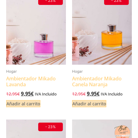
- 23%
- 23%
Hogar
Hogar
Ambientador Mikado
Ambientador Mikado
Lavanda
Canela Naranja
9,95
€
9,95
€
12,95
€
12,95
€
IVA Incluido
IVA Incluido
Añadir al carrito
Añadir al carrito
- 23%