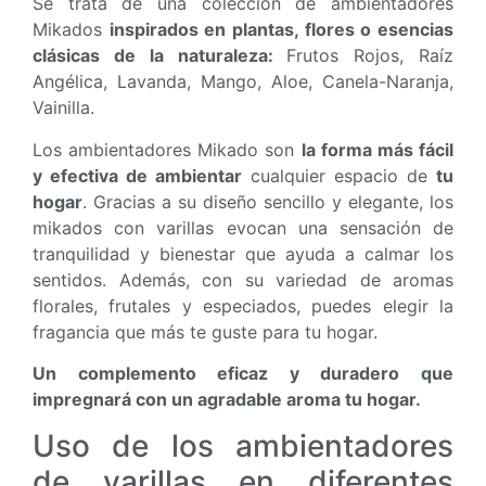
Se trata de una colección de ambientadores
Mikados
inspirados en plantas, flores o esencias
clásicas de la naturaleza:
Frutos Rojos, Raíz
Angélica, Lavanda, Mango, Aloe, Canela-Naranja,
Vainilla.
Los ambientadores Mikado son
la forma más fácil
y efectiva de ambientar
cualquier espacio de
tu
hogar
. Gracias a su diseño sencillo y elegante, los
mikados con varillas evocan una sensación de
tranquilidad y bienestar que ayuda a calmar los
sentidos. Además, con su variedad de aromas
florales, frutales y especiados, puedes elegir la
fragancia que más te guste para tu hogar.
Un complemento eficaz y duradero que
impregnará con un agradable aroma tu hogar.
Uso de los ambientadores
de varillas en diferentes