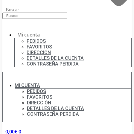
Buscar
Mi cuenta
PEDIDOS
FAVORITOS
DIRECCIÓN
DETALLES DE LA CUENTA
CONTRASEÑA PERDIDA
MI CUENTA
PEDIDOS
FAVORITOS
DIRECCIÓN
DETALLES DE LA CUENTA
CONTRASEÑA PERDIDA
0,00
€
0