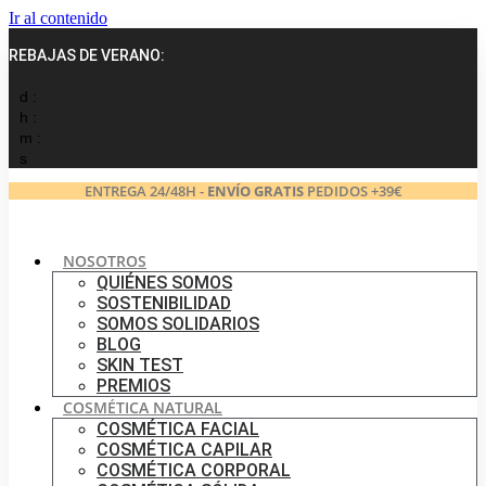
Ir al contenido
REBAJAS DE VERANO:
d :
h :
m :
s
ENTREGA 24/48H -
ENVÍO GRATIS
PEDIDOS +39€
NOSOTROS
QUIÉNES SOMOS
SOSTENIBILIDAD
SOMOS SOLIDARIOS
BLOG
SKIN TEST
PREMIOS
COSMÉTICA NATURAL
COSMÉTICA FACIAL
COSMÉTICA CAPILAR
COSMÉTICA CORPORAL