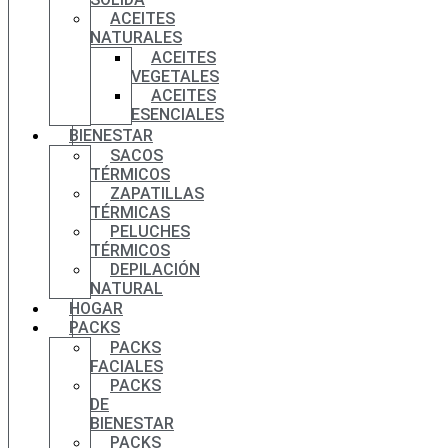
ACEITES
NATURALES
ACEITES
VEGETALES
ACEITES
ESENCIALES
BIENESTAR
SACOS
TÉRMICOS
ZAPATILLAS
TÉRMICAS
PELUCHES
TÉRMICOS
DEPILACIÓN
NATURAL
HOGAR
PACKS
PACKS
FACIALES
PACKS
DE
BIENESTAR
PACKS