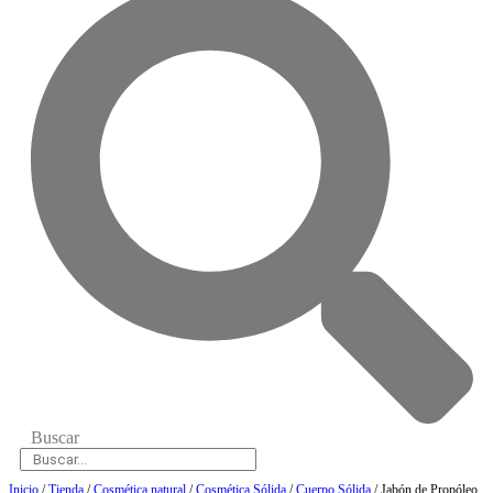
Buscar
Inicio
/
Tienda
/
Cosmética natural
/
Cosmética Sólida
/
Cuerpo Sólida
/ Jabón de Propóleo