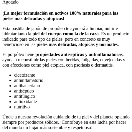
Agotado
¡La mejor formulación en activos 100% naturales para las
pieles más delicadas y atópicas!
Esta pastilla de jabón de propóleo te ayudará a limpiar, nutrir e
hidratar tanto la
piel del cuerpo como la de la cara
. Es un producto
indicado para todo tipo de pieles, pero en concreto es muy
beneficioso en las
pieles más delicadas, atópicas y normales.
El porpóleo tiene
propiedades antisépticas y antiinflamatorias
,
ayuda a reconstituir las pieles con heridas, fatigadas, envejecidas y
con afecciones como piel atópica, con psoriasis o dermatitis.
cicatrizante
antiinflamatorio
antibacteriano
antiséptico
antifúngico
antioxidante
nutritivo
Únete a nuestra revolución cuidando de tu piel y del planeta optando
siempre por productos sólidos. ¡Contribuye en esta lucha por hacer
del mundo un lugar más sostenible y respetuoso!