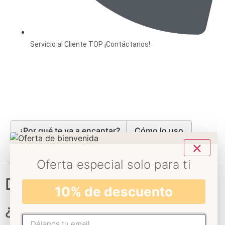
Servicio al Cliente TOP ¡Contáctanos!
¿Por qué te va a encantar?
Cómo lo uso
Ingredientes
Reseñas (0)
Oferta especial solo para ti
Descripción
10% de descuento
¿Qué es la luffa?
No rellenar