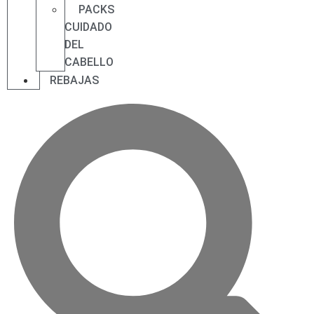
PACKS
CUIDADO
DEL
CABELLO
REBAJAS