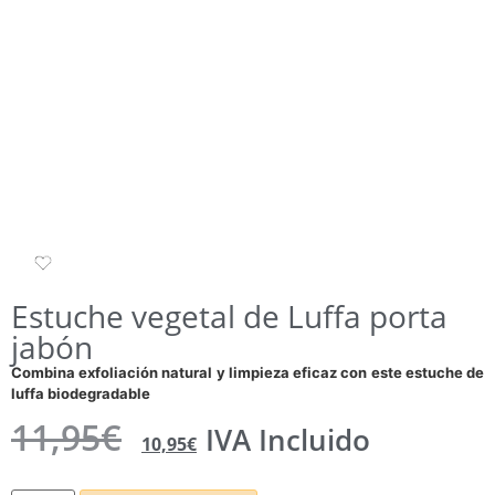
Estuche vegetal de Luffa porta
jabón
Combina exfoliación natural y limpieza eficaz con este estuche de
luffa biodegradable
11,95
€
IVA Incluido
10,95
€