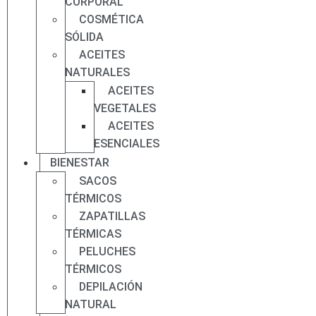
CORPORAL
COSMÉTICA
SÓLIDA
ACEITES
NATURALES
ACEITES
VEGETALES
ACEITES
ESENCIALES
BIENESTAR
SACOS
TÉRMICOS
ZAPATILLAS
TÉRMICAS
PELUCHES
TÉRMICOS
DEPILACIÓN
NATURAL