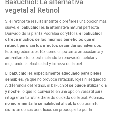
Bakuchiol: La alternativa
vegetal al Retinol
Si el retinol te resulta irritante o prefieres una opción más
suave, el
bakuchiol
es la alternativa natural perfecta.
Derivado de la planta Psoralea corylifolia,
el bakuchiol
ofrece muchos de los mismos beneficios que el
retinol, pero sin los efectos secundarios adversos
.
Este ingrediente actúa como un potente antioxidante y
anti-inflamatorio, estimulando la renovación celular y
mejorando la elasticidad y firmeza de la piel.
El
bakuchiol
es especialmente
adecuado para pieles
sensibles
, ya que no provoca irritación, rojez ni sequedad.
A diferencia del retinol, el bakuchiol
se puede utilizar día
y noche
, lo que lo convierte en una opción versátil para
integrar en tu rutina diaria de cuidado de la piel. Además,
no incrementa la sensibilidad al sol
, lo que permite
disfrutar de sus beneficios sin preocuparte por la