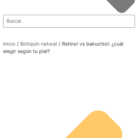
Inicio
/
Botiquín natural
/ Retinol vs bakuchiol: ¿cuál
elegir según tu piel?