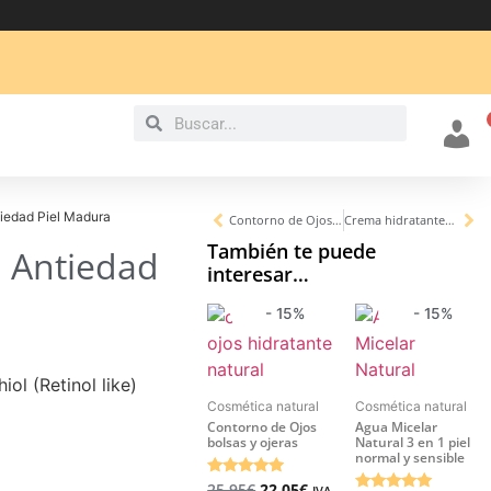
Mi cu
tiedad Piel Madura
Contorno de Ojos bolsas y ojeras
Crema hidratante Nutritive Piel Seca y Deshidratada
También te puede
l Antiedad
interesar…
- 15%
- 15%
ol (Retinol like)
Cosmética natural
Cosmética natural
Contorno de Ojos
Agua Micelar
bolsas y ojeras
Natural 3 en 1 piel
normal y sensible
Valorado
25,95
€
22,05
€
IVA