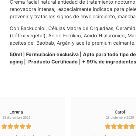
Crema facial natural antiedad de tratamiento nocturn
renovadora intensa, especialmente indicada para piel
prevenir y tratar los signos de envejecimiento, manch
Con Backuchiol, Células Madre de Orquídeas, Ceram
(bótox vegetal), Acido Ferúlico, Acido Hialurónico, Ma
aceites de Baobab, Argán y aceite premium calmante.
50ml | Formulación exclusiva | Apto para todo tipo de 
aging | Producto Certificado | + 99% de ingredientes
Lorena
Carol
28 diciembre 2025
28 diciembre 2025