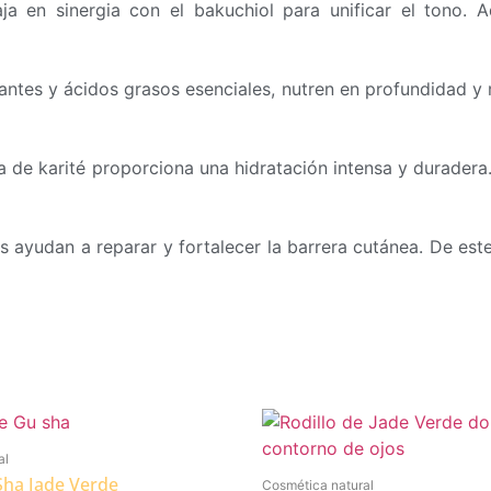
baja en sinergia con el bakuchiol para unificar el tono
ntes y ácidos grasos esenciales, nutren en profundidad y re
e karité proporciona una hidratación intensa y duradera. Po
s ayudan a reparar y fortalecer la barrera cutánea. De est
al
Sha Jade Verde
Cosmética natural