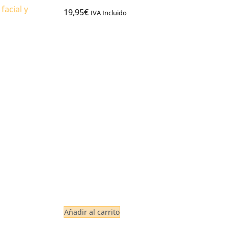
facial y
19,95
€
IVA Incluido
Añadir al carrito