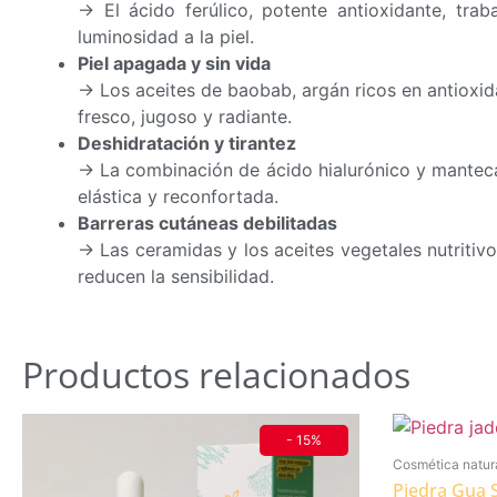
→ El ácido ferúlico, potente antioxidante, tra
luminosidad a la piel.
Piel apagada y sin vida
→ Los aceites de baobab, argán ricos en antioxida
fresco, jugoso y radiante.
Deshidratación y tirantez
→ La combinación de ácido hialurónico y manteca d
elástica y reconfortada.
Barreras cutáneas debilitadas
→ Las ceramidas y los aceites vegetales nutritivo
reducen la sensibilidad.
Productos relacionados
- 15%
Cosmética natur
Piedra Gua 