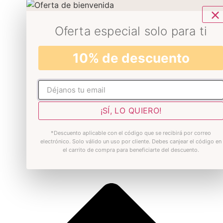
Oferta especial solo para ti
10% de descuento
No rellenar
¡SÍ, LO QUIERO!
*Descuento aplicable con el código que se recibirá por correo
electrónico. Solo válido un uso por cliente. Debes canjear el código en
el carrito de compra para beneficiarte del descuento.