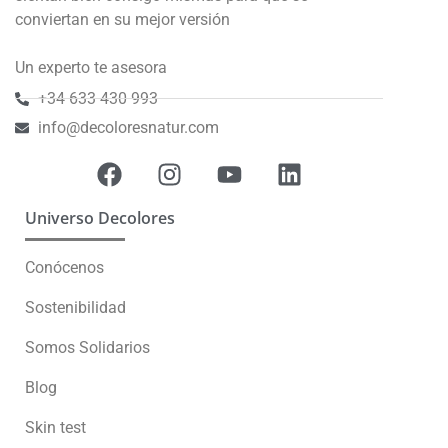
conviertan en su mejor versión
Un experto te asesora
+34 633 430 993
info@decoloresnatur.com
Universo Decolores
Conócenos
Sostenibilidad
Somos Solidarios
Blog
Skin test