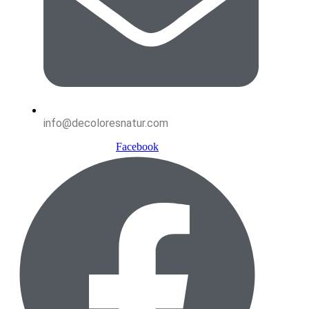
info@decoloresnatur.com
Facebook