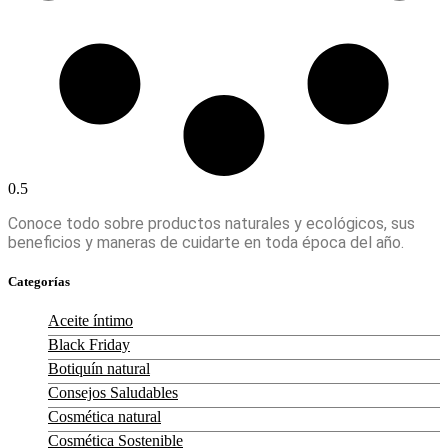
Conoce todo sobre productos naturales y ecológicos, sus
beneficios y maneras de cuidarte en toda época del año.
Categorías
Aceite íntimo
Black Friday
Botiquín natural
Consejos Saludables
Cosmética natural
Cosmética Sostenible