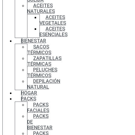
ACEITES
NATURALES
ACEITES
VEGETALES
ACEITES
ESENCIALES
BIENESTAR
SACOS
TÉRMICOS
ZAPATILLAS
TÉRMICAS
PELUCHES
TÉRMICOS
DEPILACIÓN
NATURAL
HOGAR
PACKS
PACKS
FACIALES
PACKS
DE
BIENESTAR
PACKS