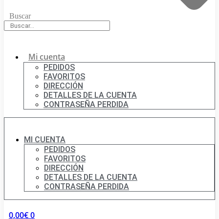
Buscar
Mi cuenta
PEDIDOS
FAVORITOS
DIRECCIÓN
DETALLES DE LA CUENTA
CONTRASEÑA PERDIDA
MI CUENTA
PEDIDOS
FAVORITOS
DIRECCIÓN
DETALLES DE LA CUENTA
CONTRASEÑA PERDIDA
0,00
€
0