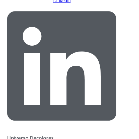
Linkedin
Universo Decolores