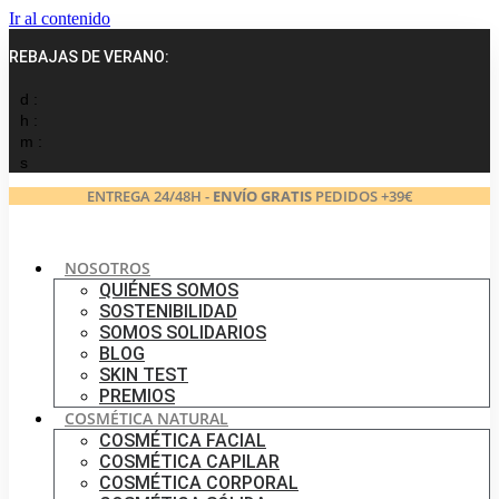
Ir al contenido
REBAJAS DE VERANO:
d :
h :
m :
s
ENTREGA 24/48H -
ENVÍO GRATIS
PEDIDOS +39€
NOSOTROS
QUIÉNES SOMOS
SOSTENIBILIDAD
SOMOS SOLIDARIOS
BLOG
SKIN TEST
PREMIOS
COSMÉTICA NATURAL
COSMÉTICA FACIAL
COSMÉTICA CAPILAR
COSMÉTICA CORPORAL