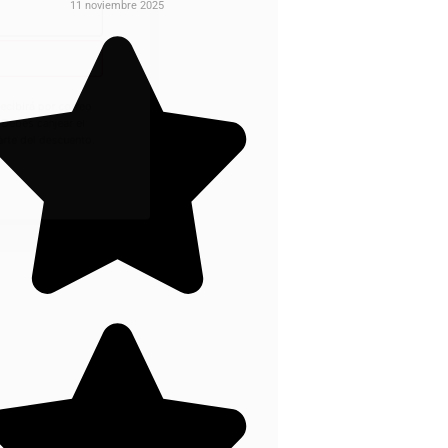
11 noviembre 2025
recibirá por correo
. Debes canjear el
iarte del descuento.