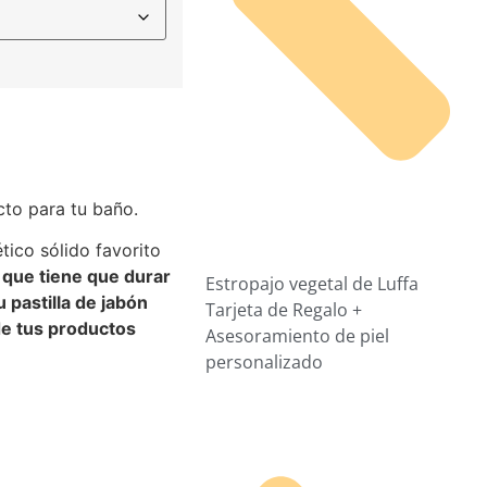
cto para tu baño.
tico sólido favorito
 que tiene que durar
Estropajo vegetal de Luffa
u pastilla de jabón
Tarjeta de Regalo +
de tus productos
Asesoramiento de piel
personalizado