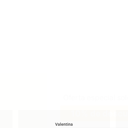
Oferta especial sol
10% de desc
Valentina