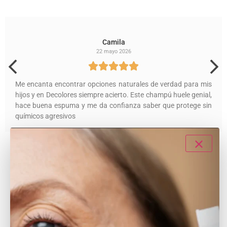
Características del producto
85gr | Natural | No tóxico | Uso diario | Apto niños | Sin
Químicos
Envío gratuito: pedidos superiores a 39€
Devoluciones GRATUITAS
Siempre muestra gratis de regalo
Servicio al Cliente TOP ¡Contáctanos!