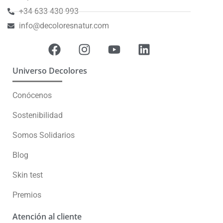
+34 633 430 993
info@decoloresnatur.com
Universo Decolores
Conócenos
Sostenibilidad
Somos Solidarios
Blog
Skin test
Premios
Atención al cliente