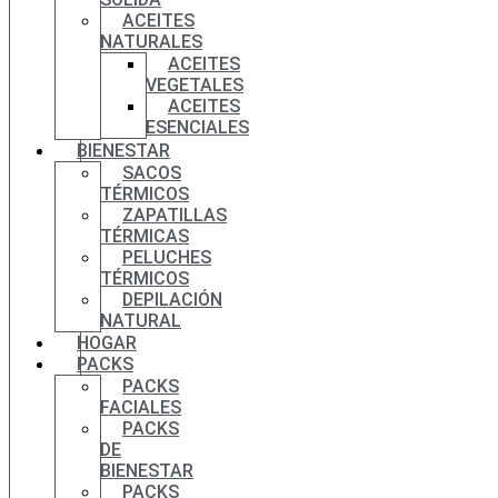
ACEITES
NATURALES
ACEITES
VEGETALES
ACEITES
ESENCIALES
BIENESTAR
SACOS
TÉRMICOS
ZAPATILLAS
TÉRMICAS
PELUCHES
TÉRMICOS
DEPILACIÓN
NATURAL
HOGAR
PACKS
PACKS
FACIALES
PACKS
DE
BIENESTAR
PACKS