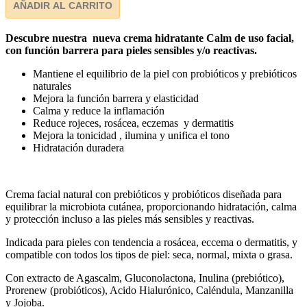
AÑADIR AL CARRITO
Descubre nuestra nueva crema hidratante Calm de uso facial,
con función barrera para pieles sensibles y/o reactivas.
Mantiene el equilibrio de la piel con probióticos y prebióticos
naturales
Mejora la función barrera y elasticidad
Calma y reduce la inflamación
Reduce rojeces, rosácea, eczemas y dermatitis
Mejora la tonicidad , ilumina y unifica el tono
Hidratación duradera
Crema facial natural con prebióticos y probióticos diseñada para
equilibrar la microbiota cutánea, proporcionando hidratación, calma
y protección incluso a las pieles más sensibles y reactivas.
Indicada para pieles con tendencia a rosácea, eccema o dermatitis, y
compatible con todos los tipos de piel: seca, normal, mixta o grasa.
Con extracto de Agascalm, Gluconolactona, Inulina (prebiótico),
Prorenew (probióticos), Acido Hialurónico, Caléndula, Manzanilla
y Jojoba.