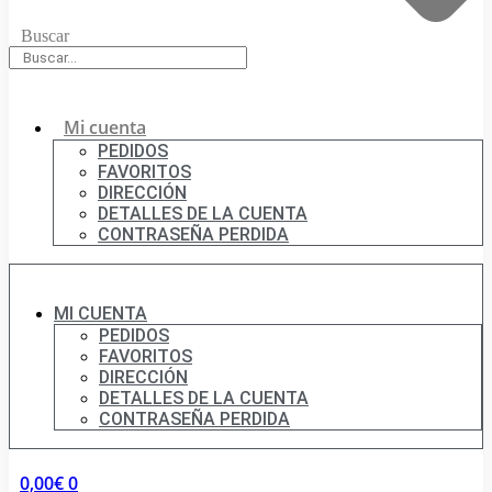
Buscar
Mi cuenta
PEDIDOS
FAVORITOS
DIRECCIÓN
DETALLES DE LA CUENTA
CONTRASEÑA PERDIDA
MI CUENTA
PEDIDOS
FAVORITOS
DIRECCIÓN
DETALLES DE LA CUENTA
CONTRASEÑA PERDIDA
0,00
€
0