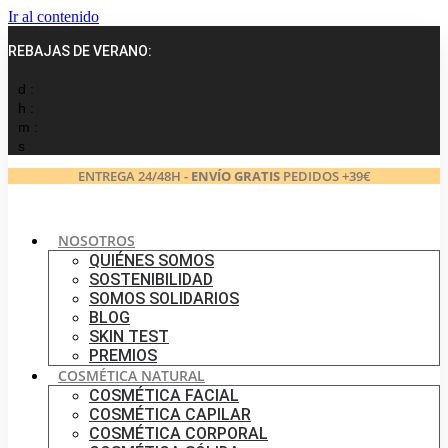
Ir al contenido
REBAJAS DE VERANO:
d :
h :
m :
s
ENTREGA 24/48H -
ENVÍO GRATIS
PEDIDOS +39€
NOSOTROS
QUIÉNES SOMOS
SOSTENIBILIDAD
SOMOS SOLIDARIOS
BLOG
SKIN TEST
PREMIOS
COSMÉTICA NATURAL
COSMÉTICA FACIAL
COSMÉTICA CAPILAR
COSMÉTICA CORPORAL