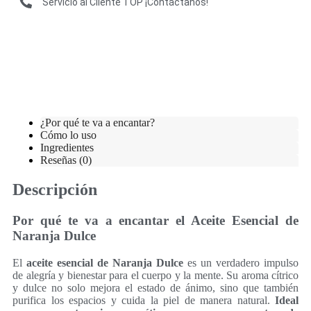
Servicio al Cliente TOP ¡Contáctanos!
¿Por qué te va a encantar?
Cómo lo uso
Ingredientes
Reseñas (0)
Descripción
Por qué te va a encantar el Aceite Esencial de
Naranja Dulce
El
aceite esencial de Naranja Dulce
es un verdadero impulso
de alegría y bienestar para el cuerpo y la mente. Su aroma cítrico
Oferta especial solo para ti
y dulce no solo mejora el estado de ánimo, sino que también
purifica los espacios y cuida la piel de manera natural.
Ideal