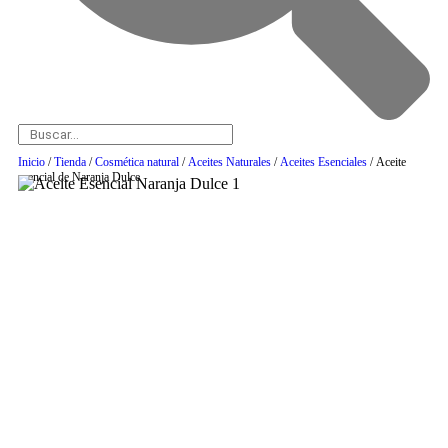
Inicio
/
Tienda
/
Cosmética natural
/
Aceites Naturales
/
Aceites Esenciales
/ Aceite
esencial de Naranja Dulce