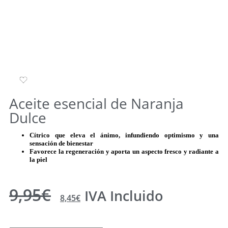
Aceite esencial de Naranja
Dulce
Cítrico que eleva el ánimo, infundiendo optimismo y una
sensación de bienestar
Favorece la regeneración y aporta un aspecto fresco y radiante a
la piel
9,95
€
IVA Incluido
8,45
€