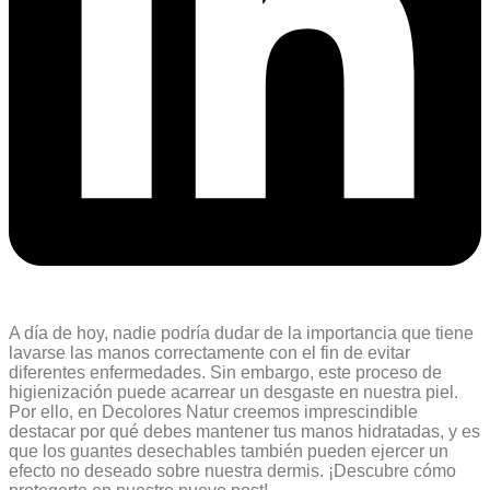
A día de hoy, nadie podría dudar de la importancia que tiene
lavarse las manos correctamente con el fin de evitar
diferentes enfermedades. Sin embargo, este proceso de
higienización puede acarrear un desgaste en nuestra piel.
Por ello, en Decolores Natur creemos imprescindible
destacar por qué debes mantener tus manos hidratadas, y es
que los guantes desechables también pueden ejercer un
efecto no deseado sobre nuestra dermis. ¡Descubre cómo