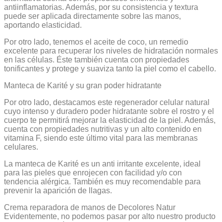
antiinflamatorias. Además, por su consistencia y textura
puede ser aplicada directamente sobre las manos,
aportando elasticidad.
Por otro lado, tenemos el aceite de coco, un remedio
excelente para recuperar los niveles de hidratación normales
en las células. Éste también cuenta con propiedades
tonificantes y protege y suaviza tanto la piel como el cabello.
Manteca de Karité y su gran poder hidratante
Por otro lado, destacamos este regenerador celular natural
cuyo intenso y duradero poder hidratante sobre el rostro y el
cuerpo te permitirá mejorar la elasticidad de la piel. Además,
cuenta con propiedades nutritivas y un alto contenido en
vitamina F, siendo este último vital para las membranas
celulares.
La manteca de Karité es un anti irritante excelente, ideal
para las pieles que enrojecen con facilidad y/o con
tendencia alérgica. También es muy recomendable para
prevenir la aparición de llagas.
Crema reparadora de manos de Decolores Natur
Evidentemente, no podemos pasar por alto nuestro producto