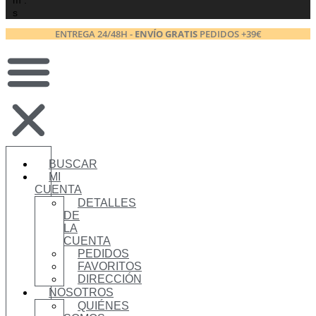
m :
s
ENTREGA 24/48H -
ENVÍO GRATIS
PEDIDOS +39€
BUSCAR
MI
CUENTA
DETALLES
DE
LA
CUENTA
PEDIDOS
FAVORITOS
DIRECCIÓN
NOSOTROS
QUIÉNES