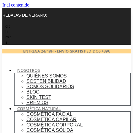
Ir al contenido
REBAJAS DE VERANO:
d :
h :
m :
s
ENTREGA 24/48H -
ENVÍO GRATIS
PEDIDOS +39€
NOSOTROS
QUIÉNES SOMOS
SOSTENIBILIDAD
SOMOS SOLIDARIOS
BLOG
SKIN TEST
PREMIOS
COSMÉTICA NATURAL
COSMÉTICA FACIAL
COSMÉTICA CAPILAR
COSMÉTICA CORPORAL
COSMÉTICA SÓLIDA