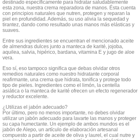
destinado específicamente para hidratar saludablemente
esta zona, nuestra crema reparadora de manos. Ésta cuenta
con principios naturales que nutren, protegen y reparan la
piel en profundidad. Además, su uso alivia la sequedad y
tirantez, dando como resultado unas manos más elásticas y
suaves.
Entre sus ingredientes se encuentran el mencionado aceite
de almendras dulces junto a manteca de karité, jojoba,
aquilea, salvia, hipérico, bardana, vitamina E y jugo de aloe
vera.
Eso sí, eso tampoco significa que debas olvidar otros
remedios naturales como nuestro hidratante corporal
reafirmante, una crema que hidrata, tonifica y protege todo
tipo de pieles. Ingredientes como el limón, la centella
asiática o la manteca de karité ofrecen un efecto regenerador
y reductor excelente.
¿Utilizas el jabón adecuado?
Por último, pero no menos importante, no debes olvidar
utilizar un jabón adecuado para lavarte las manos y proteger
su capa humectante. Un ejemplo de ambos mundos es el
jabón de Alepo, un artículo de elaboración artesanal
compuesto a partir de aceite de oliva y laurel, el cual nutre y