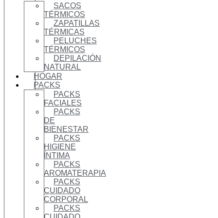
SACOS
TÉRMICOS
ZAPATILLAS
TÉRMICAS
PELUCHES
TÉRMICOS
DEPILACIÓN
NATURAL
HOGAR
PACKS
PACKS
FACIALES
PACKS
DE
BIENESTAR
PACKS
HIGIENE
ÍNTIMA
PACKS
AROMATERAPIA
PACKS
CUIDADO
CORPORAL
PACKS
CUIDADO