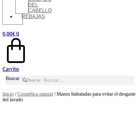
DEL
CABELLO
REBAJAS
0,00
€
0
Carrito
Buscar
Buscar
Inicio
/
Cosmética natural
/ Manos hidratadas para evitar el desgaste
del lavado