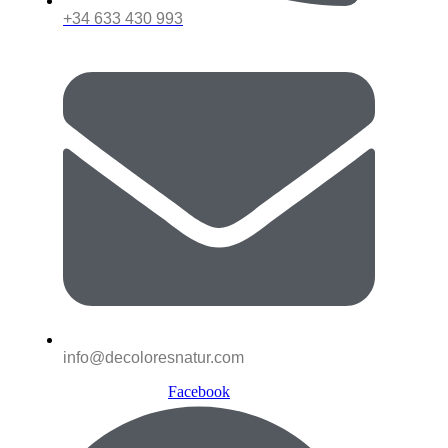
+34 633 430 993
info@decoloresnatur.com
Facebook