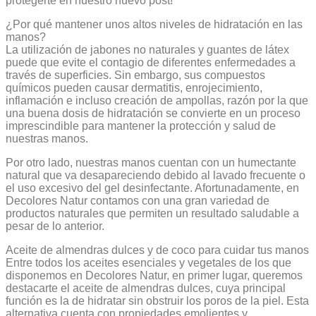
protegerte en nuestro nuevo post!
¿Por qué mantener unos altos niveles de hidratación en las
manos?
La utilización de jabones no naturales y guantes de látex
puede que evite el contagio de diferentes enfermedades a
través de superficies. Sin embargo, sus compuestos
químicos pueden causar dermatitis, enrojecimiento,
inflamación e incluso creación de ampollas, razón por la que
una buena dosis de hidratación se convierte en un proceso
imprescindible para mantener la protección y salud de
nuestras manos.
Por otro lado, nuestras manos cuentan con un humectante
natural que va desapareciendo debido al lavado frecuente o
el uso excesivo del gel desinfectante. Afortunadamente, en
Decolores Natur contamos con una gran variedad de
productos naturales que permiten un resultado saludable a
pesar de lo anterior.
Aceite de almendras dulces y de coco para cuidar tus manos
Entre todos los aceites esenciales y vegetales de los que
disponemos en Decolores Natur, en primer lugar, queremos
destacarte el aceite de almendras dulces, cuya principal
función es la de hidratar sin obstruir los poros de la piel. Esta
alternativa cuenta con propiedades emolientes y