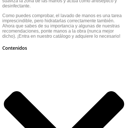
suaviza la zona de las manos y actúa como antiséptico y
desinfectante.
Como puedes comprobar, el lavado de manos es una tarea
imprescindible, pero hidratarlas correctamente también.
Ahora que sabes de su importancia y algunas de nuestras
recomendaciones, ponte manos a la obra (nunca mejor
dicho). ¡Entra en nuestro catálogo y adquiere lo necesario!
Contenidos