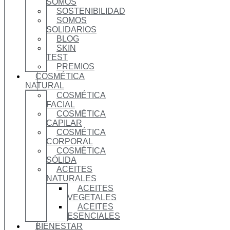
SOMOS
SOSTENIBILIDAD
SOMOS
SOLIDARIOS
BLOG
SKIN
TEST
PREMIOS
COSMÉTICA
NATURAL
COSMÉTICA
FACIAL
COSMÉTICA
CAPILAR
COSMÉTICA
CORPORAL
COSMÉTICA
SÓLIDA
ACEITES
NATURALES
ACEITES
VEGETALES
ACEITES
ESENCIALES
BIENESTAR