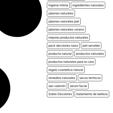
higiene intima
ingredientes naturales
jabones naturales
jabones naturales piel
jabones naturales verano
mejores productos naturales
pack decolores natur
piel sensible
producto natural
productos naturales
productos naturales para la cara
regalo cosmetica natural
remedios naturales
sacos termicos
san valentin
serum facial
Sobre Decolores
tratamiento de belleza