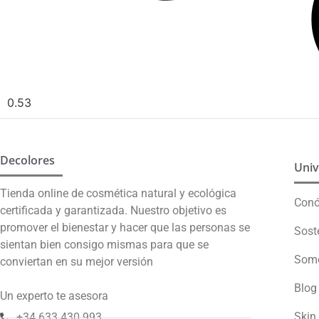
Decolores
Univ
Tienda online de cosmética natural y ecológica
Con
certificada y garantizada. Nuestro objetivo es
promover el bienestar y hacer que las personas se
Sost
sientan bien consigo mismas para que se
Somo
conviertan en su mejor versión
Blog
Un experto te asesora
Skin 
+34 633 430 993