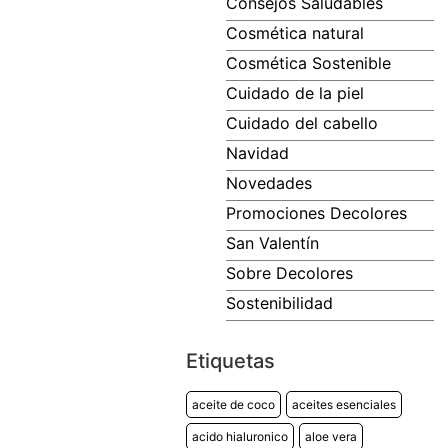
Consejos Saludables
Cosmética natural
Cosmética Sostenible
Cuidado de la piel
Cuidado del cabello
Navidad
Novedades
Promociones Decolores
San Valentín
Sobre Decolores
Sostenibilidad
Etiquetas
aceite de coco
aceites esenciales
acido hialuronico
aloe vera