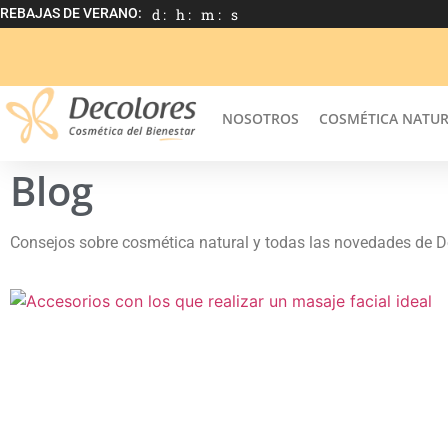
REBAJAS DE VERANO:
d :
h :
m :
s
NOSOTROS
COSMÉTICA NATU
Blog
Consejos sobre cosmética natural y todas las novedades de D