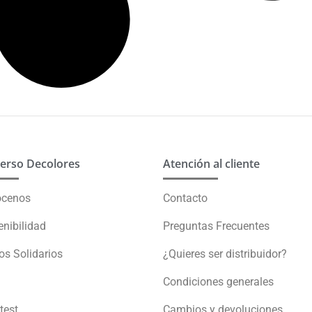
erso Decolores
Atención al cliente
ócenos
Contacto
enibilidad
Preguntas Frecuentes
s Solidarios
¿Quieres ser distribuidor?
Condiciones generales
test
Cambios y devoluciones