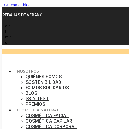
Ir al contenido
REBAJAS DE VERANO:
d :
h :
m :
s
NOSOTROS
QUIÉNES SOMOS
SOSTENIBILIDAD
SOMOS SOLIDARIOS
BLOG
SKIN TEST
PREMIOS
COSMÉTICA NATURAL
COSMÉTICA FACIAL
COSMÉTICA CAPILAR
COSMÉTICA CORPORAL