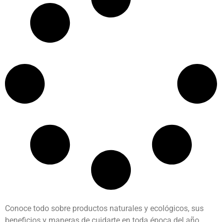
Conoce todo sobre productos naturales y ecológicos, sus
beneficios y maneras de cuidarte en toda época del año.