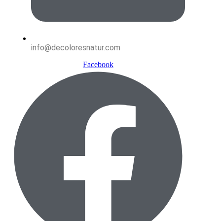
info@decoloresnatur.com
Facebook