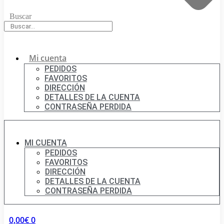
Buscar
Mi cuenta
PEDIDOS
FAVORITOS
DIRECCIÓN
DETALLES DE LA CUENTA
CONTRASEÑA PERDIDA
MI CUENTA
PEDIDOS
FAVORITOS
DIRECCIÓN
DETALLES DE LA CUENTA
CONTRASEÑA PERDIDA
0,00
€
0