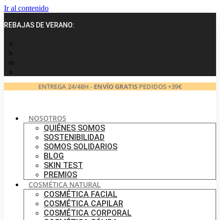
Ir al contenido
REBAJAS DE VERANO:
d :
h :
m :
s
ENTREGA 24/48H -
ENVÍO GRATIS
PEDIDOS +39€
NOSOTROS
QUIÉNES SOMOS
SOSTENIBILIDAD
SOMOS SOLIDARIOS
BLOG
SKIN TEST
PREMIOS
COSMÉTICA NATURAL
COSMÉTICA FACIAL
COSMÉTICA CAPILAR
COSMÉTICA CORPORAL