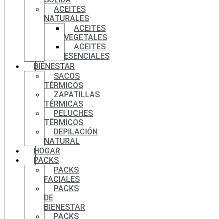
ACEITES
NATURALES
ACEITES
VEGETALES
ACEITES
ESENCIALES
BIENESTAR
SACOS
TÉRMICOS
ZAPATILLAS
TÉRMICAS
PELUCHES
TÉRMICOS
DEPILACIÓN
NATURAL
HOGAR
PACKS
PACKS
FACIALES
PACKS
DE
BIENESTAR
PACKS