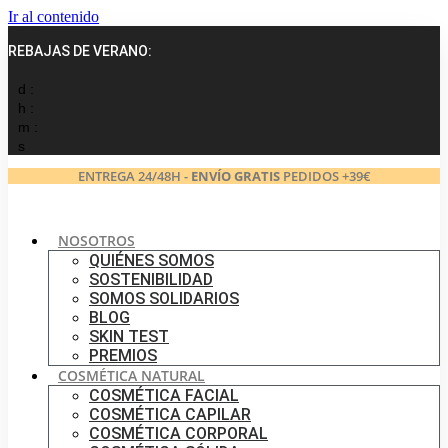
Ir al contenido
REBAJAS DE VERANO:
d :
h :
m :
s
ENTREGA 24/48H -
ENVÍO GRATIS
PEDIDOS +39€
NOSOTROS
QUIÉNES SOMOS
SOSTENIBILIDAD
SOMOS SOLIDARIOS
BLOG
SKIN TEST
PREMIOS
COSMÉTICA NATURAL
COSMÉTICA FACIAL
COSMÉTICA CAPILAR
COSMÉTICA CORPORAL