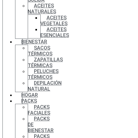
ACEITES
NATURALES
ACEITES
VEGETALES
ACEITES
ESENCIALES
BIENESTAR
SACOS
TÉRMICOS
ZAPATILLAS
TÉRMICAS
PELUCHES
TÉRMICOS
DEPILACIÓN
NATURAL
HOGAR
PACKS
PACKS
FACIALES
PACKS
DE
BIENESTAR
PACKS