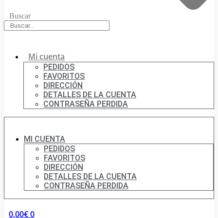
Buscar
Mi cuenta
PEDIDOS
FAVORITOS
DIRECCIÓN
DETALLES DE LA CUENTA
CONTRASEÑA PERDIDA
MI CUENTA
PEDIDOS
FAVORITOS
DIRECCIÓN
DETALLES DE LA CUENTA
CONTRASEÑA PERDIDA
0,00
€
0