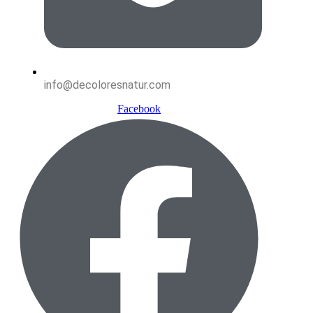
info@decoloresnatur.com
Facebook