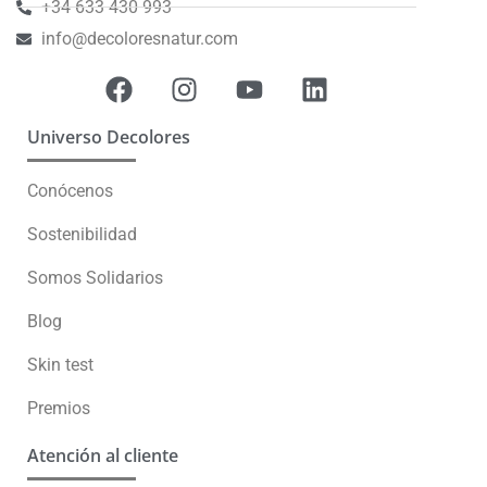
+34 633 430 993
info@decoloresnatur.com
Universo Decolores
Conócenos
Sostenibilidad
Somos Solidarios
Blog
Skin test
Premios
Atención al cliente