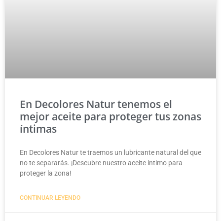
En Decolores Natur tenemos el
mejor aceite para proteger tus zonas
íntimas
En Decolores Natur te traemos un lubricante natural del que
no te separarás. ¡Descubre nuestro aceite íntimo para
proteger la zona!
CONTINUAR LEYENDO