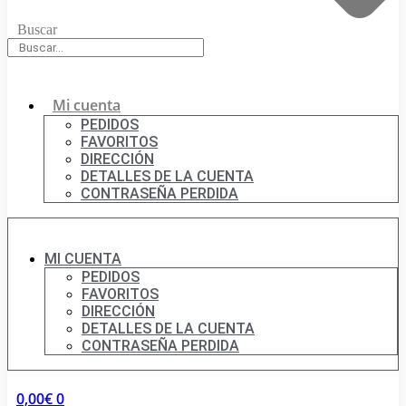
Buscar
Mi cuenta
PEDIDOS
FAVORITOS
DIRECCIÓN
DETALLES DE LA CUENTA
CONTRASEÑA PERDIDA
MI CUENTA
PEDIDOS
FAVORITOS
DIRECCIÓN
DETALLES DE LA CUENTA
CONTRASEÑA PERDIDA
0,00
€
0