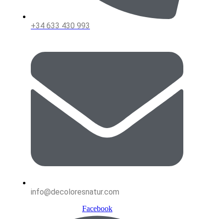
+34 633 430 993
info@decoloresnatur.com
Facebook