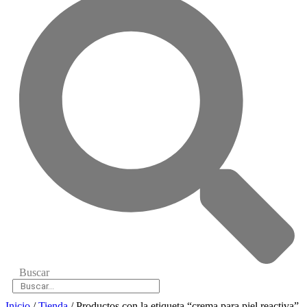
Buscar
Inicio
/
Tienda
/ Productos con la etiqueta “crema para piel reactiva”