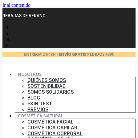
Ir al contenido
REBAJAS DE VERANO:
d :
h :
m :
s
ENTREGA 24/48H -
ENVÍO GRATIS
PEDIDOS +39€
NOSOTROS
QUIÉNES SOMOS
SOSTENIBILIDAD
SOMOS SOLIDARIOS
BLOG
SKIN TEST
PREMIOS
COSMÉTICA NATURAL
COSMÉTICA FACIAL
COSMÉTICA CAPILAR
COSMÉTICA CORPORAL