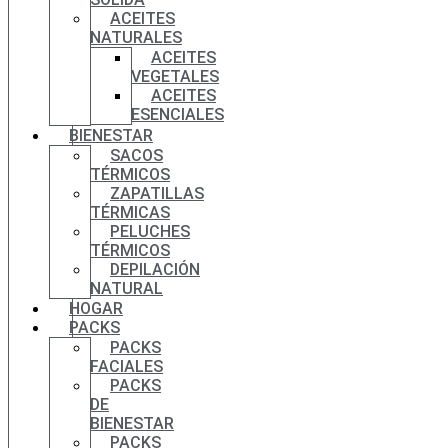
ACEITES
NATURALES
ACEITES
VEGETALES
ACEITES
ESENCIALES
BIENESTAR
SACOS
TÉRMICOS
ZAPATILLAS
TÉRMICAS
PELUCHES
TÉRMICOS
DEPILACIÓN
NATURAL
HOGAR
PACKS
PACKS
FACIALES
PACKS
DE
BIENESTAR
PACKS