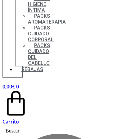
HIGIENE
ÍNTIMA
PACKS
AROMATERAPIA
PACKS
CUIDADO
CORPORAL
PACKS
CUIDADO
DEL
CABELLO
REBAJAS
0,00
€
0
Carrito
Buscar