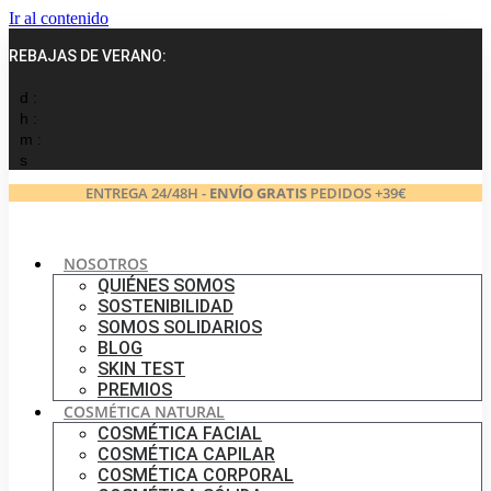
Ir al contenido
REBAJAS DE VERANO:
d :
h :
m :
s
ENTREGA 24/48H -
ENVÍO GRATIS
PEDIDOS +39€
NOSOTROS
QUIÉNES SOMOS
SOSTENIBILIDAD
SOMOS SOLIDARIOS
BLOG
SKIN TEST
PREMIOS
COSMÉTICA NATURAL
COSMÉTICA FACIAL
COSMÉTICA CAPILAR
COSMÉTICA CORPORAL