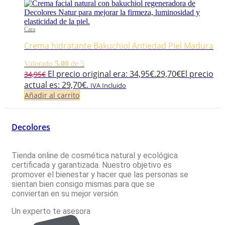
Cara
Crema hidratante Bakuchiol Antiedad Piel Madura
Valorado
5.00
de 5
El precio original era: 34,95€.
29,70
€
El precio
34,95
€
actual es: 29,70€.
IVA Incluido
Añadir al carrito
Decolores
Tienda online de cosmética natural y ecológica
certificada y garantizada. Nuestro objetivo es
promover el bienestar y hacer que las personas se
sientan bien consigo mismas para que se
conviertan en su mejor versión
Un experto te asesora