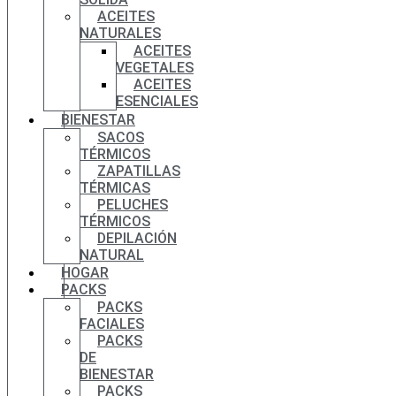
ACEITES
NATURALES
ACEITES
VEGETALES
ACEITES
ESENCIALES
BIENESTAR
SACOS
TÉRMICOS
ZAPATILLAS
TÉRMICAS
PELUCHES
TÉRMICOS
DEPILACIÓN
NATURAL
HOGAR
PACKS
PACKS
FACIALES
PACKS
DE
BIENESTAR
PACKS