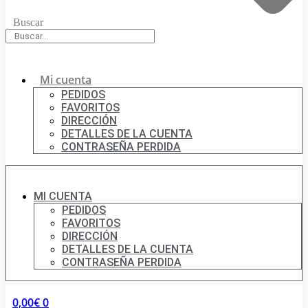
Buscar
Mi cuenta
PEDIDOS
FAVORITOS
DIRECCIÓN
DETALLES DE LA CUENTA
CONTRASEÑA PERDIDA
MI CUENTA
PEDIDOS
FAVORITOS
DIRECCIÓN
DETALLES DE LA CUENTA
CONTRASEÑA PERDIDA
0,00
€
0