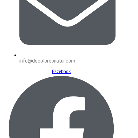
info@decoloresnatur.com
Facebook