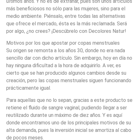
últimos años. Y no es de extrañar, pues son unos artículos
más beneficiosos no sólo para las mujeres, sino para el
medio ambiente. Piénsalo, entre todas las alternativas
que ofrece el mercado, ésta es la más reclamada. Será
por algo, ¿no crees? ¡Descúbrelo con Decolores Natur!
Motivos por los que apostar por copas menstruales
Su origen se remonta a los años 30, donde no era nada
sencillo dar con dicho artículo. Sin embargo, hoy en día no
hay ninguna dificultad a la hora de adquirirlo. A ver, es
cierto que se han producido algunos cambios desde su
creación, pero las copas menstruales siguen funcionando
prácticamente igual.
Para aquellas que no lo sepan, gracias a este producto se
retiene el fluido de sangre vaginal, pudiendo llegar a ser
reutilizado durante un máximo de diez años. Y es aquí
donde encontramos uno de los principales motivos de su
alta demanda, pues la inversión inicial se amortiza al cabo
de pocos meses.