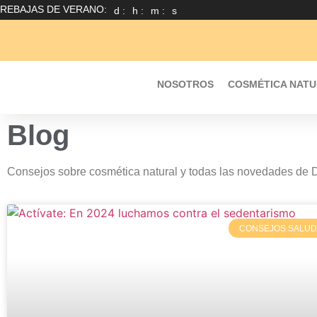
REBAJAS DE VERANO:
d :
h :
m :
s
NOSOTROS
COSMÉTICA NAT
Blog
Consejos sobre cosmética natural y todas las novedades de 
CONSEJOS SALUD