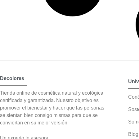
Decolores
Univ
Tienda online de cosmética natural y ecológica
Con
certificada y garantizada. Nuestro objetivo es
promover el bienestar y hacer que las personas
Sost
se sientan bien consigo mismas para que se
Somo
conviertan en su mejor versión
Blog
Un experto te asesora