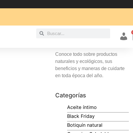
Mi cu
Conoce todo sobre productos
naturales y ecológicos, sus
beneficios y maneras de cuidarte
en toda época del año.
Categorías
Aceite íntimo
Black Friday
Botiquín natural