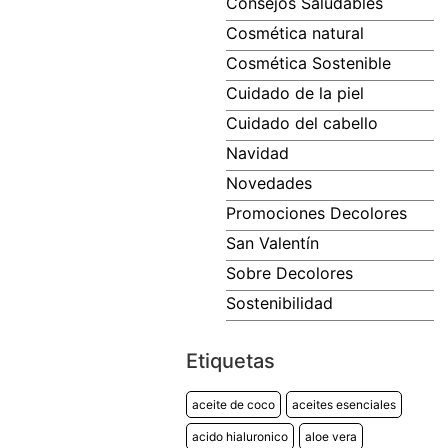
Consejos Saludables
Cosmética natural
Cosmética Sostenible
Cuidado de la piel
Cuidado del cabello
Navidad
Novedades
Promociones Decolores
San Valentín
Sobre Decolores
Sostenibilidad
Etiquetas
aceite de coco
aceites esenciales
acido hialuronico
aloe vera