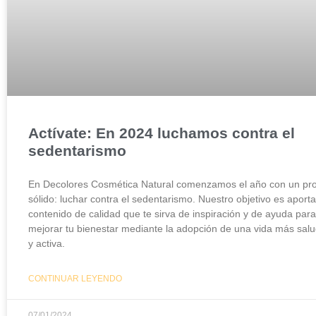
Actívate: En 2024 luchamos contra el
sedentarismo
En Decolores Cosmética Natural comenzamos el año con un pro
sólido: luchar contra el sedentarismo. Nuestro objetivo es aporta
contenido de calidad que te sirva de inspiración y de ayuda para
mejorar tu bienestar mediante la adopción de una vida más sal
y activa.
CONTINUAR LEYENDO
07/01/2024