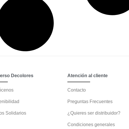
erso Decolores
Atención al cliente
ócenos
Contacto
enibilidad
Preguntas Frecuentes
s Solidarios
¿Quieres ser distribuidor?
Condiciones generales