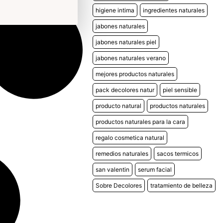
higiene intima
ingredientes naturales
jabones naturales
jabones naturales piel
jabones naturales verano
mejores productos naturales
pack decolores natur
piel sensible
producto natural
productos naturales
productos naturales para la cara
regalo cosmetica natural
remedios naturales
sacos termicos
san valentin
serum facial
Sobre Decolores
tratamiento de belleza