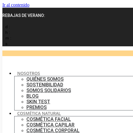
Ir al contenido
REBAJAS DE VERANO:
d :
h :
m :
s
NOSOTROS
QUIÉNES SOMOS
SOSTENIBILIDAD
SOMOS SOLIDARIOS
BLOG
SKIN TEST
PREMIOS
COSMÉTICA NATURAL
COSMÉTICA FACIAL
COSMÉTICA CAPILAR
COSMÉTICA CORPORAL