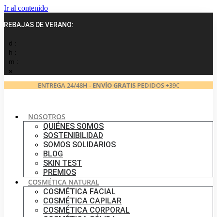
Ir al contenido
REBAJAS DE VERANO:
d :
h :
m :
s
ENTREGA 24/48H -
ENVÍO GRATIS
PEDIDOS +39€
NOSOTROS
QUIÉNES SOMOS
SOSTENIBILIDAD
SOMOS SOLIDARIOS
BLOG
SKIN TEST
PREMIOS
COSMÉTICA NATURAL
COSMÉTICA FACIAL
COSMÉTICA CAPILAR
COSMÉTICA CORPORAL