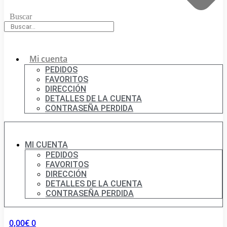
Buscar
Mi cuenta
PEDIDOS
FAVORITOS
DIRECCIÓN
DETALLES DE LA CUENTA
CONTRASEÑA PERDIDA
MI CUENTA
PEDIDOS
FAVORITOS
DIRECCIÓN
DETALLES DE LA CUENTA
CONTRASEÑA PERDIDA
0,00
€
0