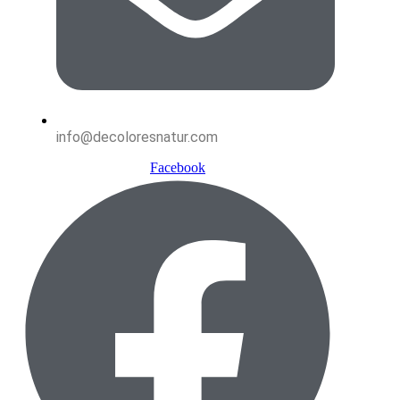
info@decoloresnatur.com
Facebook