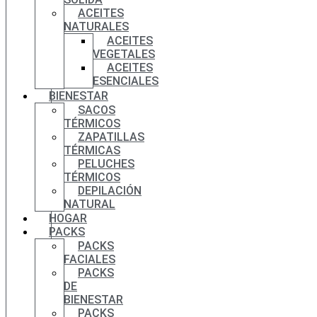
ACEITES
NATURALES
ACEITES
VEGETALES
ACEITES
ESENCIALES
BIENESTAR
SACOS
TÉRMICOS
ZAPATILLAS
TÉRMICAS
PELUCHES
TÉRMICOS
DEPILACIÓN
NATURAL
HOGAR
PACKS
PACKS
FACIALES
PACKS
DE
BIENESTAR
PACKS