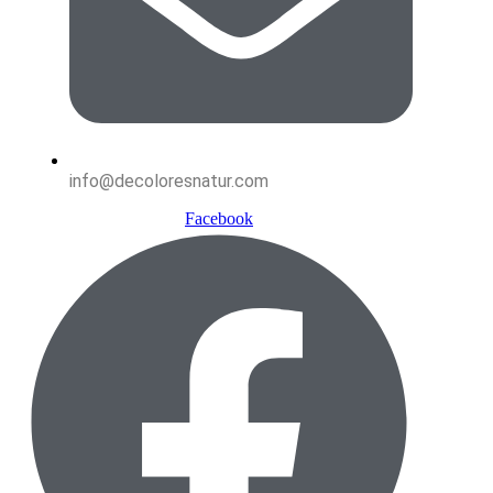
info@decoloresnatur.com
Facebook