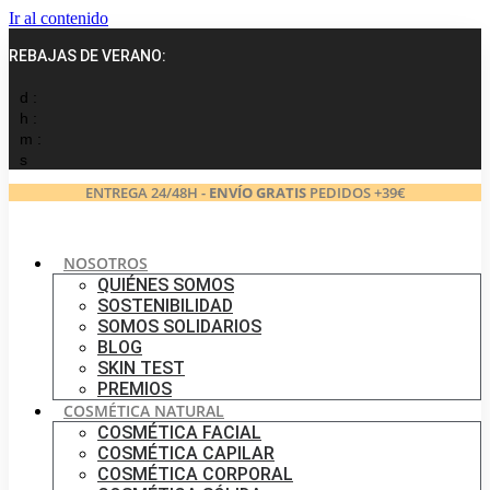
Ir al contenido
REBAJAS DE VERANO:
d :
h :
m :
s
ENTREGA 24/48H -
ENVÍO GRATIS
PEDIDOS +39€
NOSOTROS
QUIÉNES SOMOS
SOSTENIBILIDAD
SOMOS SOLIDARIOS
BLOG
SKIN TEST
PREMIOS
COSMÉTICA NATURAL
COSMÉTICA FACIAL
COSMÉTICA CAPILAR
COSMÉTICA CORPORAL