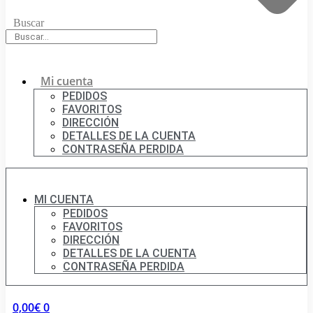
Buscar
Mi cuenta
PEDIDOS
FAVORITOS
DIRECCIÓN
DETALLES DE LA CUENTA
CONTRASEÑA PERDIDA
MI CUENTA
PEDIDOS
FAVORITOS
DIRECCIÓN
DETALLES DE LA CUENTA
CONTRASEÑA PERDIDA
0,00
€
0