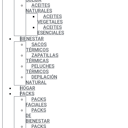
ACEITES
NATURALES
ACEITES
VEGETALES
ACEITES
ESENCIALES
BIENESTAR
SACOS
TÉRMICOS
ZAPATILLAS
TÉRMICAS
PELUCHES
TÉRMICOS
DEPILACIÓN
NATURAL
HOGAR
PACKS
PACKS
FACIALES
PACKS
DE
BIENESTAR
PACKS