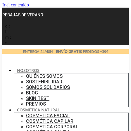
Ir al contenido
REBAJAS DE VERANO:
d :
h :
m :
s
ENTREGA 24/48H -
ENVÍO GRATIS
PEDIDOS +39€
NOSOTROS
QUIÉNES SOMOS
SOSTENIBILIDAD
SOMOS SOLIDARIOS
BLOG
SKIN TEST
PREMIOS
COSMÉTICA NATURAL
COSMÉTICA FACIAL
COSMÉTICA CAPILAR
COSMÉTICA CORPORAL