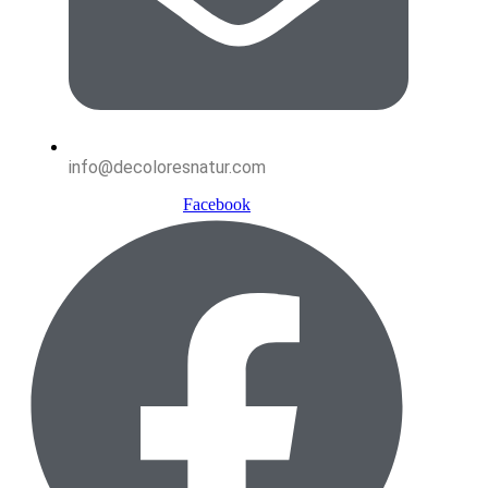
info@decoloresnatur.com
Facebook