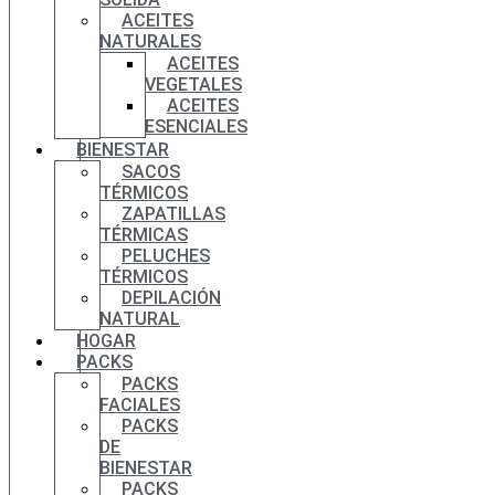
ACEITES
NATURALES
ACEITES
VEGETALES
ACEITES
ESENCIALES
BIENESTAR
SACOS
TÉRMICOS
ZAPATILLAS
TÉRMICAS
PELUCHES
TÉRMICOS
DEPILACIÓN
NATURAL
HOGAR
PACKS
PACKS
FACIALES
PACKS
DE
BIENESTAR
PACKS