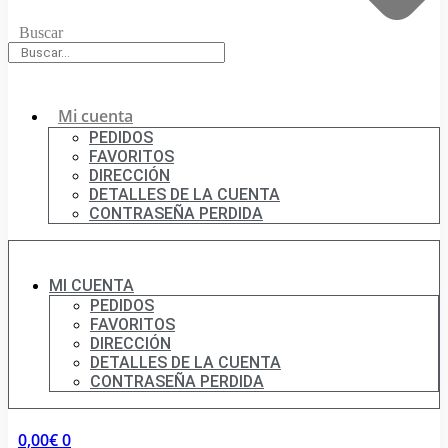
Buscar
Mi cuenta
PEDIDOS
FAVORITOS
DIRECCIÓN
DETALLES DE LA CUENTA
CONTRASEÑA PERDIDA
MI CUENTA
PEDIDOS
FAVORITOS
DIRECCIÓN
DETALLES DE LA CUENTA
CONTRASEÑA PERDIDA
0,00
€
0