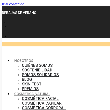
Ir al contenido
REBAJAS DE VERANO:
d :
h :
m :
s
NOSOTROS
QUIÉNES SOMOS
SOSTENIBILIDAD
SOMOS SOLIDARIOS
BLOG
SKIN TEST
PREMIOS
COSMÉTICA NATURAL
COSMÉTICA FACIAL
COSMÉTICA CAPILAR
COSMÉTICA CORPORAL