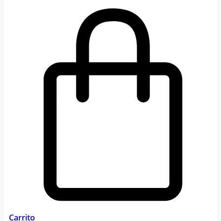
Carrito