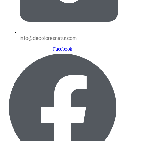
info@decoloresnatur.com
Facebook