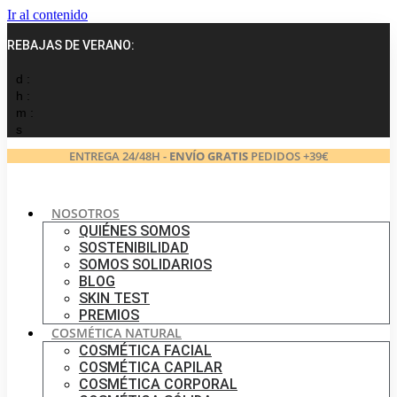
Ir al contenido
REBAJAS DE VERANO:
d :
h :
m :
s
ENTREGA 24/48H -
ENVÍO GRATIS
PEDIDOS +39€
NOSOTROS
QUIÉNES SOMOS
SOSTENIBILIDAD
SOMOS SOLIDARIOS
BLOG
SKIN TEST
PREMIOS
COSMÉTICA NATURAL
COSMÉTICA FACIAL
COSMÉTICA CAPILAR
COSMÉTICA CORPORAL