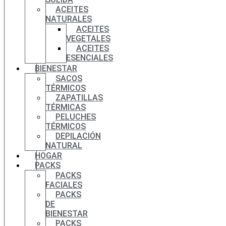
ACEITES
NATURALES
ACEITES
VEGETALES
ACEITES
ESENCIALES
BIENESTAR
SACOS
TÉRMICOS
ZAPATILLAS
TÉRMICAS
PELUCHES
TÉRMICOS
DEPILACIÓN
NATURAL
HOGAR
PACKS
PACKS
FACIALES
PACKS
DE
BIENESTAR
PACKS