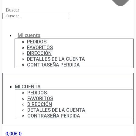
Buscar
Mi cuenta
PEDIDOS
FAVORITOS
DIRECCIÓN
DETALLES DE LA CUENTA
CONTRASEÑA PERDIDA
MI CUENTA
PEDIDOS
FAVORITOS
DIRECCIÓN
DETALLES DE LA CUENTA
CONTRASEÑA PERDIDA
0,00
€
0