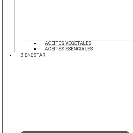
ACEITES VEGETALES
ACEITES ESENCIALES
BIENESTAR