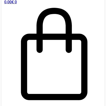
0,00
€
0