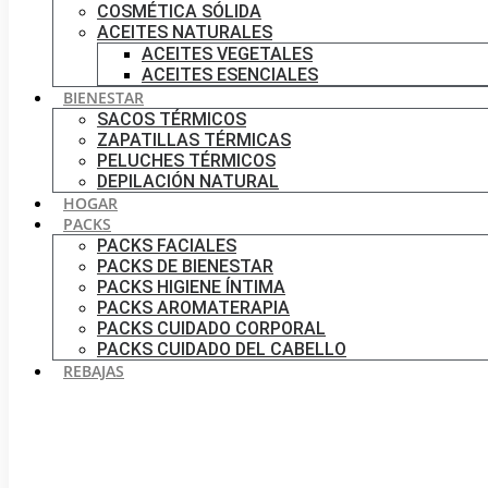
COSMÉTICA SÓLIDA
ACEITES NATURALES
ACEITES VEGETALES
ACEITES ESENCIALES
BIENESTAR
SACOS TÉRMICOS
ZAPATILLAS TÉRMICAS
PELUCHES TÉRMICOS
DEPILACIÓN NATURAL
HOGAR
PACKS
PACKS FACIALES
PACKS DE BIENESTAR
PACKS HIGIENE ÍNTIMA
PACKS AROMATERAPIA
PACKS CUIDADO CORPORAL
PACKS CUIDADO DEL CABELLO
REBAJAS