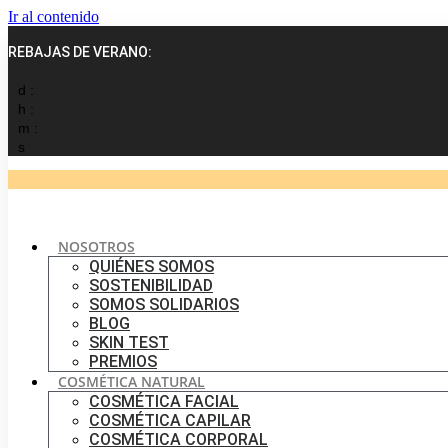
Ir al contenido
REBAJAS DE VERANO:
d :
h :
m :
s
NOSOTROS
QUIÉNES SOMOS
SOSTENIBILIDAD
SOMOS SOLIDARIOS
BLOG
SKIN TEST
PREMIOS
COSMÉTICA NATURAL
COSMÉTICA FACIAL
COSMÉTICA CAPILAR
COSMÉTICA CORPORAL