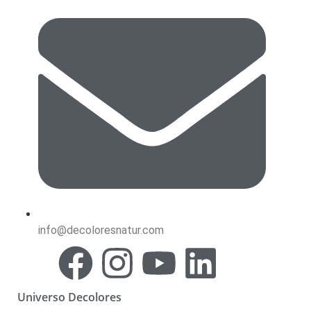
info@decoloresnatur.com
Universo Decolores