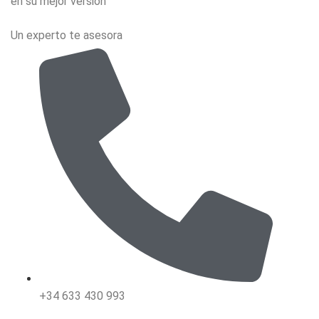
en su mejor versión
Un experto te asesora
+34 633 430 993