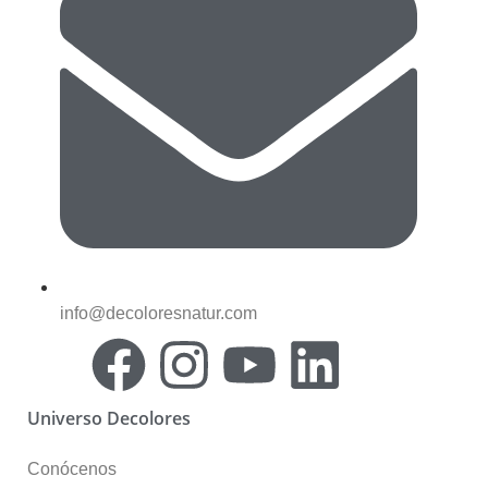
info@decoloresnatur.com
Universo Decolores
Conócenos