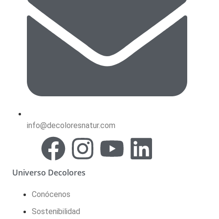
info@decoloresnatur.com
Universo Decolores
Conócenos
Sostenibilidad