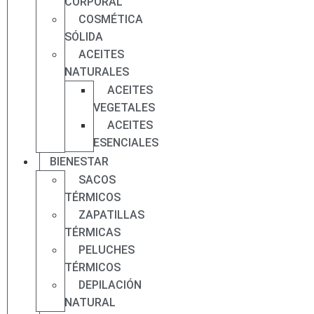
CORPORAL
COSMÉTICA
SÓLIDA
ACEITES
NATURALES
ACEITES
VEGETALES
ACEITES
ESENCIALES
BIENESTAR
SACOS
TÉRMICOS
ZAPATILLAS
TÉRMICAS
PELUCHES
TÉRMICOS
DEPILACIÓN
NATURAL