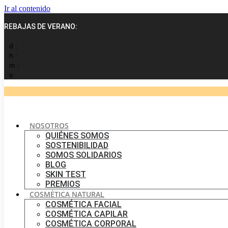
Ir al contenido
REBAJAS DE VERANO:
d :
h :
m :
s
NOSOTROS
QUIÉNES SOMOS
SOSTENIBILIDAD
SOMOS SOLIDARIOS
BLOG
SKIN TEST
PREMIOS
COSMÉTICA NATURAL
COSMÉTICA FACIAL
COSMÉTICA CAPILAR
COSMÉTICA CORPORAL