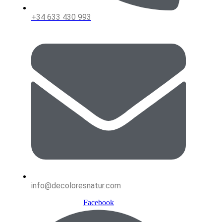
+34 633 430 993
info@decoloresnatur.com
Facebook