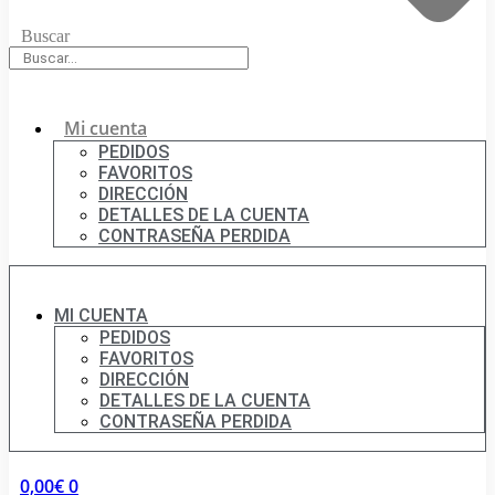
Buscar
Mi cuenta
PEDIDOS
FAVORITOS
DIRECCIÓN
DETALLES DE LA CUENTA
CONTRASEÑA PERDIDA
MI CUENTA
PEDIDOS
FAVORITOS
DIRECCIÓN
DETALLES DE LA CUENTA
CONTRASEÑA PERDIDA
0,00
€
0