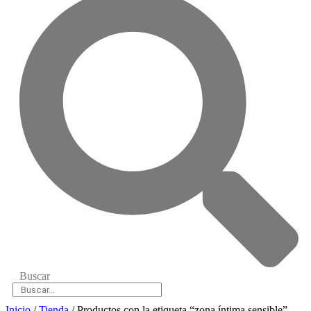
Buscar
Inicio
/
Tienda
/ Productos con la etiqueta “zona íntima sensible”