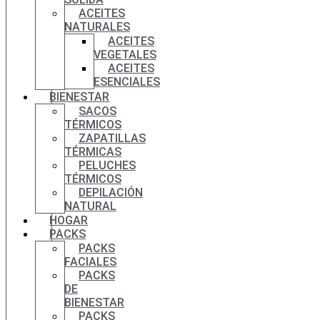
ACEITES
NATURALES
ACEITES
VEGETALES
ACEITES
ESENCIALES
BIENESTAR
SACOS
TÉRMICOS
ZAPATILLAS
TÉRMICAS
PELUCHES
TÉRMICOS
DEPILACIÓN
NATURAL
HOGAR
PACKS
PACKS
FACIALES
PACKS
DE
BIENESTAR
PACKS