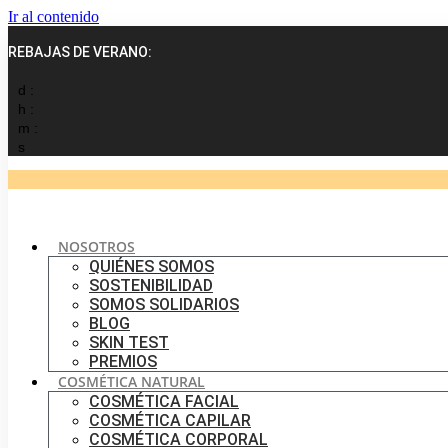
Ir al contenido
REBAJAS DE VERANO:
d :
h :
m :
s
NOSOTROS
QUIÉNES SOMOS
SOSTENIBILIDAD
SOMOS SOLIDARIOS
BLOG
SKIN TEST
PREMIOS
COSMÉTICA NATURAL
COSMÉTICA FACIAL
COSMÉTICA CAPILAR
COSMÉTICA CORPORAL