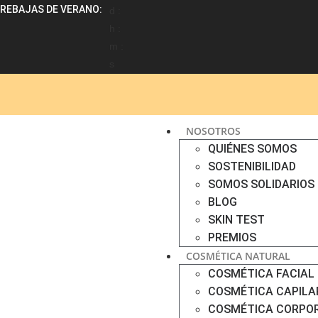
REBAJAS DE VERANO:
d :
h :
m :
s
NOSOTROS
QUIÉNES SOMOS
SOSTENIBILIDAD
SOMOS SOLIDARIOS
BLOG
SKIN TEST
PREMIOS
COSMÉTICA NATURAL
COSMÉTICA FACIAL
COSMÉTICA CAPILA
COSMÉTICA CORPO