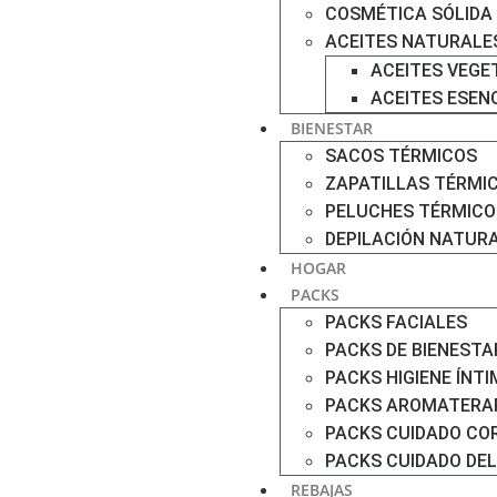
COSMÉTICA SÓLIDA
ACEITES NATURALE
ACEITES VEGE
ACEITES ESEN
BIENESTAR
SACOS TÉRMICOS
ZAPATILLAS TÉRMI
PELUCHES TÉRMICO
DEPILACIÓN NATUR
HOGAR
PACKS
PACKS FACIALES
PACKS DE BIENESTA
PACKS HIGIENE ÍNT
PACKS AROMATERA
PACKS CUIDADO CO
PACKS CUIDADO DE
REBAJAS