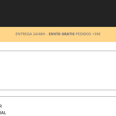
ENTREGA 24/48H -
ENVÍO GRATIS
PEDIDOS +39€
R
RAL