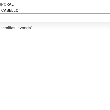
RPORAL
L CABELLO
 semillas lavanda”