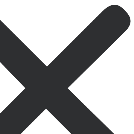
Oferta especial sol
10% de desc