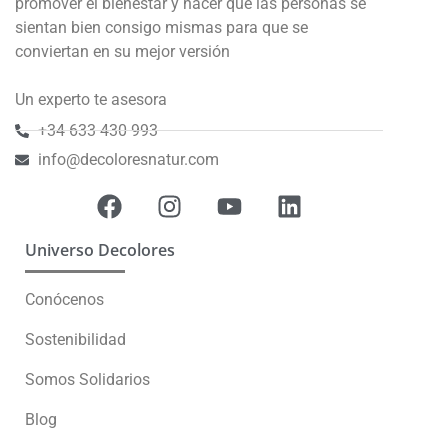
promover el bienestar y hacer que las personas se
sientan bien consigo mismas para que se
conviertan en su mejor versión
Un experto te asesora
+34 633 430 993
info@decoloresnatur.com
Universo Decolores
Conócenos
Sostenibilidad
Somos Solidarios
Blog