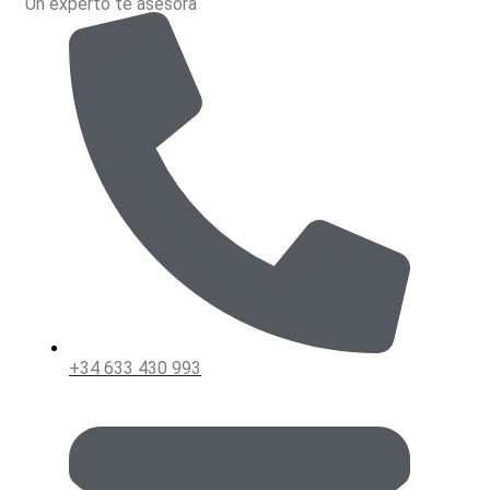
Un experto te asesora
+34 633 430 993