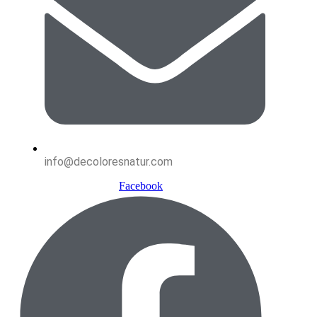
info@decoloresnatur.com
Facebook