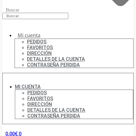
Buscar
Mi cuenta
PEDIDOS
FAVORITOS
DIRECCIÓN
DETALLES DE LA CUENTA
CONTRASEÑA PERDIDA
MI CUENTA
PEDIDOS
FAVORITOS
DIRECCIÓN
DETALLES DE LA CUENTA
CONTRASEÑA PERDIDA
0,00
€
0