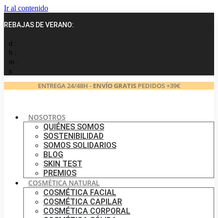
Ir al contenido
REBAJAS DE VERANO:
d :
h :
m :
s
ENTREGA 24/48H -
ENVÍO GRATIS
PEDIDOS +39€
NOSOTROS
QUIÉNES SOMOS
SOSTENIBILIDAD
SOMOS SOLIDARIOS
BLOG
SKIN TEST
PREMIOS
COSMÉTICA NATURAL
COSMÉTICA FACIAL
COSMÉTICA CAPILAR
COSMÉTICA CORPORAL