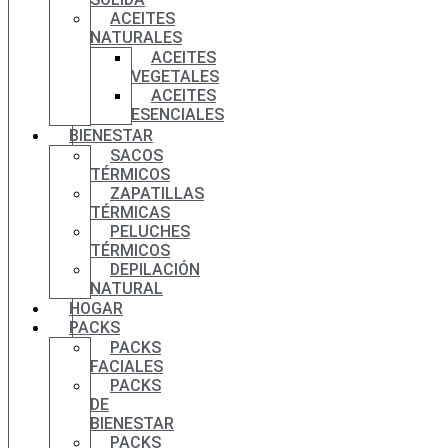
ACEITES
NATURALES
ACEITES
VEGETALES
ACEITES
ESENCIALES
BIENESTAR
SACOS
TÉRMICOS
ZAPATILLAS
TÉRMICAS
PELUCHES
TÉRMICOS
DEPILACIÓN
NATURAL
HOGAR
PACKS
PACKS
FACIALES
PACKS
DE
BIENESTAR
PACKS