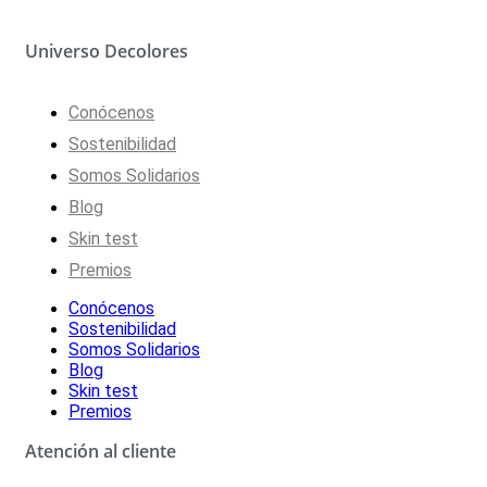
Universo Decolores
Conócenos
Sostenibilidad
Somos Solidarios
Blog
Skin test
Premios
Conócenos
Sostenibilidad
Somos Solidarios
Blog
Skin test
Premios
Atención al cliente